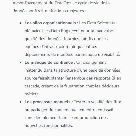
Avant l’avènement du DataOps, le cycle de vie de la
donnée souffrait de frictions majeures :
Les silos organisationnels :
Les
Data Scientist
s
blâmaient les
Data Engineer
s pour la mauvaise
qualité des
données
fournies, tandis que les
équipes d’infrastructure bloquaient les
déploiements de modèles par manque de visibilité.
Le manque de confiance :
Un changement
inattendu dans la structure d’une
base de
données
source faisait planter l’ensemble des rapports BI en
cascade, créant de la frustration chez les décideurs
métiers.
Les processus manuels :
Tester la validité des flux
ou packager du code manuellement ralentissait
considérablement la mise en production des
nouvelles fonctionnalités.