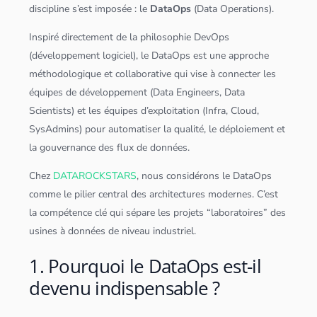
discipline s’est imposée : le
DataOps
(Data Operations).
Inspiré directement de la philosophie DevOps
(développement logiciel), le DataOps est une approche
méthodologique et collaborative qui vise à connecter les
équipes de développement (
Data Engineer
s,
Data
Scientist
s) et les équipes d’exploitation (Infra,
Cloud
,
SysAdmins) pour automatiser la qualité, le déploiement et
la gouvernance des flux de
données
.
Chez
DATAROCKSTARS
, nous considérons le DataOps
comme le pilier central des architectures modernes. C’est
la compétence clé qui sépare les projets “laboratoires” des
usines à
données
de niveau industriel.
1. Pourquoi le DataOps est-il
devenu indispensable ?