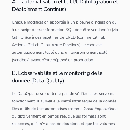
A. L’automatisation et le CI/CD (Intégration et
Déploiement Continus)
Chaque modification apportée à un pipeline d’ingestion ou
à un script de transformation
SQL
doit être versionnée (via
Git). Grâce à des pipelines de CI/CD (comme
GitHub
Actions, GitLab CI ou Azure Pipelines), le code est
automatiquement testé dans un environnement isolé
(sandbox) avant d’être déployé en production.
B. L’observabilité et le monitoring de la
donnée (Data Quality)
Le DataOps ne se contente pas de vérifier si les
serveur
s
fonctionnent. Il surveille la santé intrinsèque de la donnée.
Des outils de test automatisés (comme
Great Expectations
ou dbt) vérifient en temps réel que les formats sont
respectés, qu’il n’y a pas de doublons et que les volumes