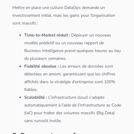
Mettre en place une culture DataOps demande un
investissement initial, mais les gains pour l’organisation
sont massifs :
Time-to-Market réduit :
Déployer un nouveau
modèle prédictif ou un nouveau rapport de
Business Intelligence prend quelques heures au lieu
de plusieurs semaines.
Fiabilité absolue :
Les erreurs de
données
sont
détectées en amont, garantissant que les chiffres
affichés dans la stratégie d’entreprise sont 100%
fiables.
Scala
bilité :
L’infrastructure
cloud
s’adapte
automatiquement à l’aide de l’Infrastructure as Code
(IaC) pour traiter des volumes massifs (
Big Data
)
sans surcoût inutile.