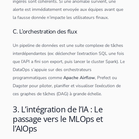
ingérés sont cohérents. Si une anomalie survient, une
alerte est immédiatement envoyée aux équipes avant que
la fausse donnée n’impacte les utilisateurs finaux.
C. L’orchestration des flux
Un pipeline de
données
est une suite complexe de tâches
interdépendantes (ex: déclencher l’extraction
SQL
une fois
que l’API a fini son export, puis lancer le
cluster
Spark
). Le
DataOps s’appuie sur des orchestrateurs
programmatiques comme
Apache Airflow
, Prefect ou
Dagster pour piloter, planifier et visualiser l’exécution de
ces graphes de tâches (DAG) à grande échelle.
3. L’intégration de l’IA : Le
passage vers le MLOps et
l’AIOps