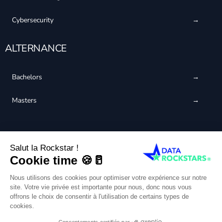
Cybersecurity
ALTERNANCE
Bachelors
Masters
QUALIOPI CERTIFIED