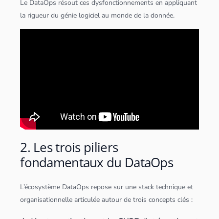
Le DataOps résout ces dysfonctionnements en appliquant
la rigueur du génie logiciel au monde de la donnée.
2. Les trois piliers
fondamentaux du DataOps
L’écosystème DataOps repose sur une stack technique et
organisationnelle articulée autour de trois concepts clés :