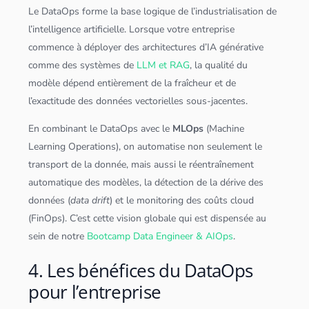
Le DataOps forme la base logique de l’industrialisation de
l’
intelligence artificielle
. Lorsque votre entreprise
commence à déployer des architectures d’IA générative
comme des systèmes de
LLM et RAG
, la qualité du
modèle dépend entièrement de la fraîcheur et de
l’
exactitude
des
données
vectorielles sous-jacentes.
En combinant le DataOps avec le
MLOps
(Machine
Learning Operations), on automatise non seulement le
transport de la donnée, mais aussi le réentraînement
automatique des modèles, la détection de la dérive des
données
(
data drift
) et le monitoring des coûts
cloud
(FinOps). C’est cette vision globale qui est dispensée au
sein de notre
Bootcamp Data Engineer & AIOps
.
4. Les bénéfices du DataOps
pour l’entreprise