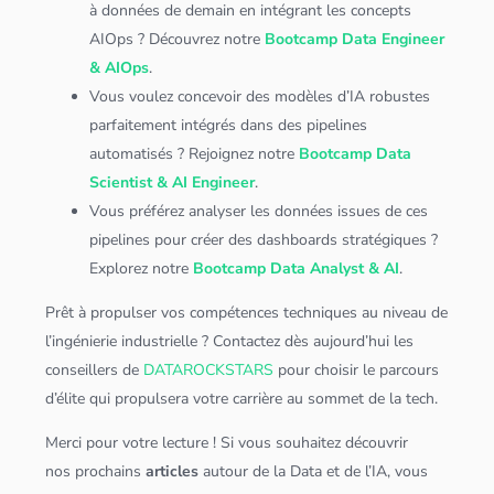
à
données
de demain en intégrant les concepts
AIOps ? Découvrez notre
Bootcamp Data Engineer
& AIOps
.
Vous voulez concevoir des modèles d’IA robustes
parfaitement intégrés dans des pipelines
automatisés ? Rejoignez notre
Bootcamp Data
Scientist & AI Engineer
.
Vous préférez analyser les
données
issues de ces
pipelines pour créer des
dashboard
s stratégiques ?
Explorez notre
Bootcamp Data Analyst & AI
.
Prêt à propulser vos compétences techniques au niveau de
l’ingénierie industrielle ? Contactez dès aujourd’hui les
conseillers de
DATAROCKSTARS
pour choisir le parcours
d’élite qui propulsera votre carrière au sommet de la tech.
Merci pour votre lecture ! Si vous souhaitez découvrir
nos prochains
articles
autour de la Data et de l’IA, vous