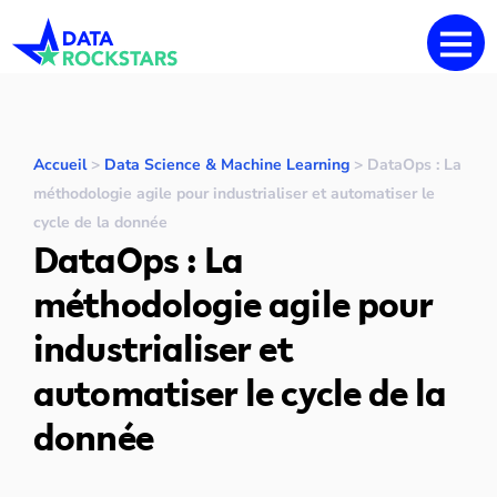
Accueil
>
Data Science & Machine Learning
>
DataOps : La
méthodologie agile pour industrialiser et automatiser le
cycle de la donnée
DataOps : La
méthodologie agile pour
industrialiser et
automatiser le cycle de la
donnée