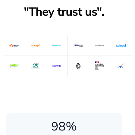
"They trust us".
98%