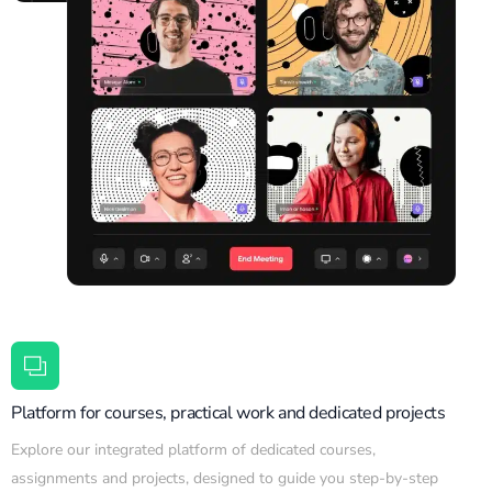
Platform for courses, practical work and dedicated projects
Explore our integrated platform of dedicated courses,
assignments and projects, designed to guide you step-by-step