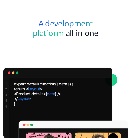
A development
platform
all-in-one