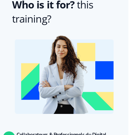
Who is it for?
this
training?
Collaborateurs & Professionnels du Digital