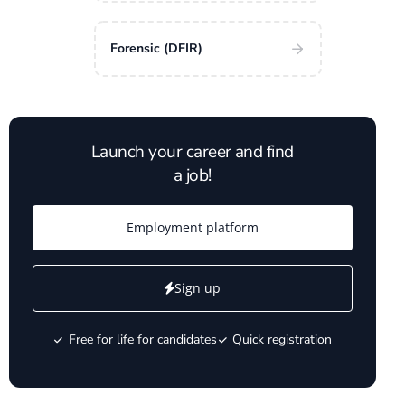
Forensic (DFIR)
Launch your career and find
a job!
Employment platform
Sign up
Free for life for candidates
Quick registration