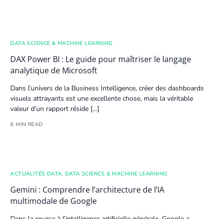
DATA SCIENCE & MACHINE LEARNING
DAX Power BI : Le guide pour maîtriser le langage
analytique de Microsoft
Dans l’univers de la Business Intelligence, créer des
dashboard
s
visuels attrayants est une excellente chose, mais la véritable
valeur d’un rapport réside […]
6 MIN READ
ACTUALITÉS DATA
,
DATA SCIENCE & MACHINE LEARNING
Gemini : Comprendre l’architecture de l’IA
multimodale de Google
Dans la course à l’
intelligence artificielle
générale, Google a