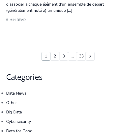
d’associer à chaque élément d’un ensemble de départ
(généralement noté x) un unique […]
5 MIN READ
1
2
3
...
33
Categories
Data News
Other
Big Data
Cybersecurity
Data for Good