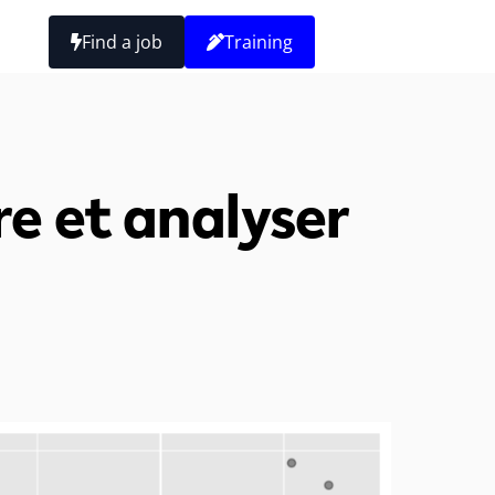
Find a job
Training
re et analyser