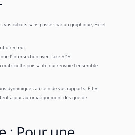
ns vos calculs sans passer par un graphique, Excel
nt directeur.
nne l’intersection avec l’axe $Y$.
n matricielle puissante qui renvoie l’ensemble
ons dynamiques au sein de vos rapports. Elles
ettent à jour automatiquement dès que de
se : Pour une