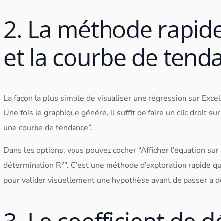
2. La méthode rapide
et la courbe de tend
La façon la plus simple de visualiser une régression sur Exce
Une fois le graphique généré, il suffit de faire un clic droit su
une courbe de tendance”.
Dans les options, vous pouvez cocher “Afficher l’équation sur l
détermination R²”. C’est une méthode d’exploration rapide q
pour valider visuellement une hypothèse avant de passer à 
3. Le coefficient de d