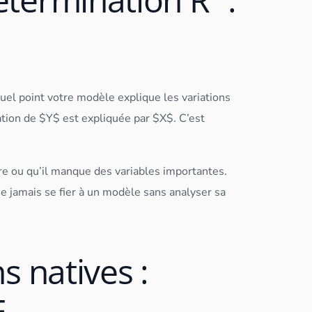
uel point votre modèle explique les variations
ation de $Y$ est expliquée par $X$. C’est
ire ou qu’il manque des variables importantes.
e jamais se fier à un modèle sans analyser sa
ns natives :
E