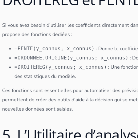
Si vous avez besoin d’utiliser les coefficients directement da
propose des fonctions dédiées :
: Donne le coefficie
=PENTE(y_connus; x_connus)
: Do
=ORDONNEE.ORIGINE(y_connus; x_connus)
: Une fonctio
=DROITEREG(y_connus; x_connus)
des statistiques du modèle.
Ces fonctions sont essentielles pour automatiser des prévisi
permettent de créer des outils d’aide à la décision qui se m
nouvelles
données
sont saisies.
5. L’Utilitaire d’analy