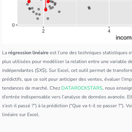
La
régression linéaire
est l’une des techniques statistiques e
plus utilisées pour modéliser la relation entre une variable 
indépendantes ($X$). Sur Excel, cet outil permet de transfo
prédictifs, que ce soit pour anticiper des ventes, évaluer l’im
tendances de marché. Chez
DATAROCKSTARS
, nous enseign
d’entrée indispensable vers l’analyse de
données
avancée. El
s’est-il passé ?”) à la prédiction (“Que va-t-il se passer ?”). V
linéaire sur Excel.