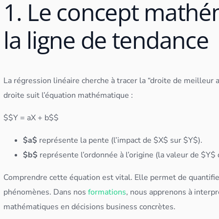
1. Le concept mathé
la ligne de tendance
La régression linéaire cherche à tracer la “droite de meilleur
droite suit l’équation mathématique :
$$Y = aX + b$$
$a$
représente la pente (l’impact de $X$ sur $Y$).
$b$
représente l’ordonnée à l’origine (la valeur de $Y$
Comprendre cette équation est vital. Elle permet de quantifi
phénomènes. Dans nos
formations
, nous apprenons à interpr
mathématiques en décisions business concrètes.