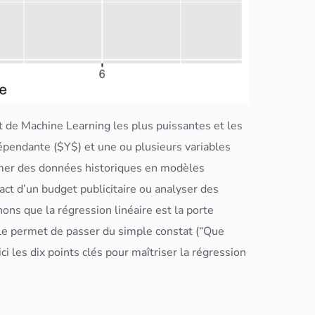
t de Machine Learning les plus puissantes et les
dépendante ($Y$) et une ou plusieurs variables
rmer des
données
historiques en modèles
pact d’un budget publicitaire ou analyser des
ons que la régression linéaire est la porte
le permet de passer du simple constat (“Que
oici les dix points clés pour maîtriser la régression