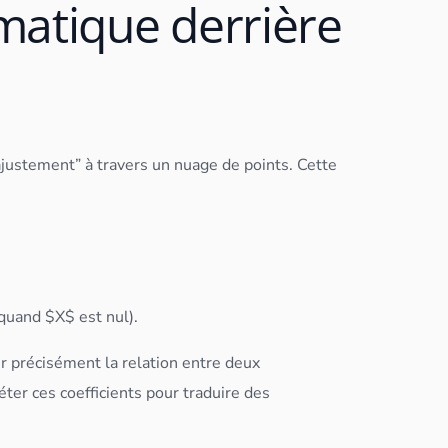
matique derrière
 ajustement” à travers un nuage de points. Cette
 quand $X$ est nul).
er précisément la relation entre deux
éter ces coefficients pour traduire des