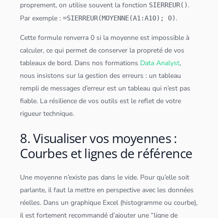
proprement, on utilise souvent la fonction
.
SIERREUR()
Par exemple :
.
=SIERREUR(MOYENNE(A1:A10); 0)
Cette formule renverra 0 si la moyenne est impossible à
calculer, ce qui permet de conserver la propreté de vos
tableau
x de bord. Dans nos formations
Data Analyst
,
nous insistons sur la gestion des erreurs : un
tableau
rempli de messages d’erreur est un
tableau
qui n’est pas
fiable. La résilience de vos outils est le reflet de votre
rigueur technique.
8. Visualiser vos moyennes :
Courbes et lignes de référence
Une moyenne n’existe pas dans le vide. Pour qu’elle soit
parlante, il faut la mettre en perspective avec les
données
réelles. Dans un graphique Excel (histogramme ou courbe),
il est fortement recommandé d’ajouter une “ligne de