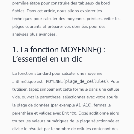
première étape pour construire des
tableau
x de bord
fiables. Dans cet article, nous allons explorer les
techniques pour calculer des moyennes précises, éviter les
pièges courants et préparer vos
données
pour des
analyses plus avancées.
1. La fonction MOYENNE() :
L’essentiel en un clic
La fonction standard pour calculer une moyenne
arithmétique est
. Pour
=MOYENNE(plage_de_cellules)
l’utiliser, tapez simplement cette formule dans une cellule
vide, ouvrez la parenthèse, sélectionnez avec votre souris
la plage de
données
(par exemple
), fermez la
A1:A10
parenthèse et validez avec
. Excel additionne alors
Entrée
toutes les valeurs numériques de la plage sélectionnée et
divise le résultat par le nombre de cellules contenant des