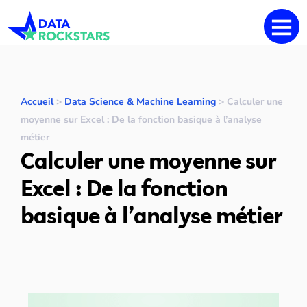
Accueil
>
Data Science & Machine Learning
>
Calculer une
moyenne sur Excel : De la fonction basique à l’analyse
métier
Calculer une moyenne sur
Excel : De la fonction
basique à l’analyse métier