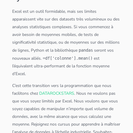
Excel est un outil formidable, mais ses limites
apparaissent vite sur des datasets très volumineux ou des
analyses statistiques complexes. Si vous commencez à
avoir besoin de moyennes mobiles, de tests de
significativité statistique, ou de moyennes sur des millions
de lignes,
Python
et la bibliothèque
seront vos
pandas
nouveaux alliés.
est
=df['colonne'].mean()
l’équivalent ultra-performant de la fonction moyenne
d’Excel.
C’est cette transition vers la programmation que nous
facilitons chez
DATAROCKSTARS
. Nous ne voulons pas
que vous soyez limités par Excel. Nous voulons que vous
soyez capables de manipuler n’importe quel volume de
données
, avec la même aisance que vous calculez une
moyenne. Rejoignez nos cursus pour apprendre à maîtriser
l’analyse de
données
à l’échelle industrielle. Souhaitez-