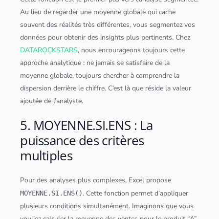
Au lieu de regarder une moyenne globale qui cache
souvent des réalités très différentes, vous segmentez vos
données
pour obtenir des insights plus pertinents. Chez
DATAROCKSTARS
, nous encourageons toujours cette
approche analytique : ne jamais se satisfaire de la
moyenne globale, toujours chercher à comprendre la
dispersion derrière le chiffre. C’est là que réside la valeur
ajoutée de l’analyste.
5. MOYENNE.SI.ENS : La
puissance des critères
multiples
Pour des analyses plus complexes, Excel propose
. Cette fonction permet d’appliquer
MOYENNE.SI.ENS()
plusieurs conditions simultanément. Imaginons que vous
vouliez calculer la moyenne des ventes pour le produit “A”