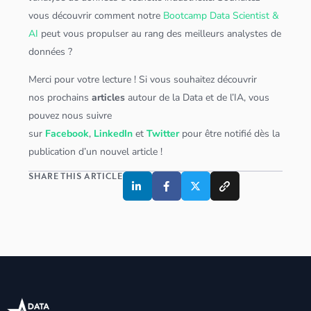
vous découvrir comment notre
Bootcamp Data Scientist &
AI
peut vous propulser au rang des meilleurs analystes de
données
?
Merci pour votre lecture ! Si vous souhaitez découvrir
nos prochains
articles
autour de la Data et de l’IA, vous
pouvez nous suivre
sur
Facebook
,
LinkedIn
et
Twitter
pour être notifié dès la
publication d’un nouvel article !
SHARE THIS ARTICLE