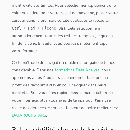
montre vite ses limites. Pour sélectionner rapidement une
colonne entière pour votre calcul de moyenne, placez votre
curseur dans la première cellule et utilisez le raccourci
. Cela sélectionnera
Ctrl + Maj + Flèche Bas
automatiquement toutes les cellules remplies jusqu’à la
fin de la série. Ensuite, vous pouvez simplement taper
votre formule.
Cette méthode de navigation rapide est un gain de temps
considérable. Dans nos
formations Data Analyst
, nous
apprenons à nos étudiants à abandonner la souris au
profit des raccourcis clavier pour naviguer dans leurs
datasets. Plus vous êtes rapide dans la manipulation de
votre interface, plus vous avez de temps pour l’analyse
réelle des
données
, ce qui est le cœur de notre métier chez
DATAROCKSTARS
.
3. La subtilité des cellules vides