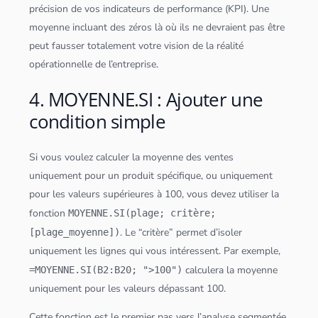
précision de vos indicateurs de performance (KPI). Une
moyenne incluant des zéros là où ils ne devraient pas être
peut fausser totalement votre vision de la réalité
opérationnelle de l’entreprise.
4. MOYENNE.SI : Ajouter une
condition simple
Si vous voulez calculer la moyenne des ventes
uniquement pour un produit spécifique, ou uniquement
pour les valeurs supérieures à 100, vous devez utiliser la
fonction
MOYENNE.SI(plage; critère;
. Le “critère” permet d’isoler
[plage_moyenne])
uniquement les lignes qui vous intéressent. Par exemple,
calculera la moyenne
=MOYENNE.SI(B2:B20; ">100")
uniquement pour les valeurs dépassant 100.
Cette fonction est le premier pas vers l’analyse segmentée.