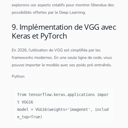
explorons ces aspects créatifs pour montrer l’étendue des
possibilités offertes par le
Deep Learning
.
9. Implémentation de VGG avec
Keras et PyTorch
En 2026, l’utilisation de VGG est simplifiée par les
frameworks modernes. En une seule ligne de code, vous
pouvez importer le modèle avec ses poids pré-entraînés.
Python
from tensorflow.keras.applications impor
t VGG16

model = VGG16(weights='imagenet', includ