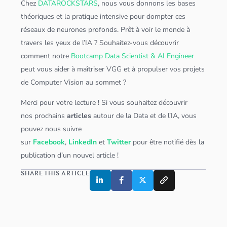
Chez
DATAROCKSTARS
, nous vous donnons les bases
théoriques et la pratique intensive pour dompter ces
réseaux de neurones
profonds. Prêt à voir le monde à
travers les yeux de l’IA ? Souhaitez-vous découvrir
comment notre
Bootcamp Data Scientist & AI Engineer
peut vous aider à maîtriser VGG et à propulser vos projets
de
Computer Vision
au sommet ?
Merci pour votre lecture ! Si vous souhaitez découvrir
nos prochains
articles
autour de la Data et de l’IA, vous
pouvez nous suivre
sur
Facebook
,
LinkedIn
et
Twitter
pour être notifié dès la
publication d’un nouvel article !
SHARE THIS ARTICLE