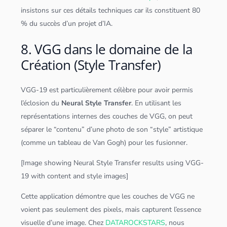
insistons sur ces détails techniques car ils constituent 80
% du succès d’un projet d’IA.
8. VGG dans le domaine de la
Création (Style Transfer)
VGG-19 est particulièrement célèbre pour avoir permis
l’éclosion du
Neural Style Transfer
. En utilisant les
représentations internes des couches de VGG, on peut
séparer le “contenu” d’une photo de son “style” artistique
(comme un
tableau
de Van Gogh) pour les fusionner.
[Image showing Neural Style Transfer results using VGG-
19 with content and style images]
Cette
application
démontre que les couches de VGG ne
voient pas seulement des pixels, mais capturent l’essence
visuelle d’une image. Chez
DATAROCKSTARS
, nous