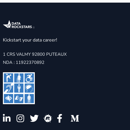
Kickstart your data career!
1 CRS VALMY 92800 PUTEAUX
NDA : 11922370892