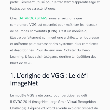
particulièrement utilisé pour le transfert d’apprentissage et
l’extraction de caractéristiques.
Chez
DATAROCKSTARS
, nous enseignons que
comprendre VGG est essentiel pour maîtriser les
réseaux
de neurones
convolutifs (
CNN
). C’est un modèle qui
illustre parfaitement comment une architecture rigoureuse
et uniforme peut surpasser des systèmes plus complexes
et désordonnés. Pour devenir une Rockstar du
Deep
Learning
, il faut saisir l’élégance derrière la répétition des
blocs de VGG.
1. L’origine de VGG : Le défi
ImageNet
Le modèle VGG a été conçu pour participer au défi
ILSVRC 2014 (ImageNet Large Scale Visual Recognition
Challenge). L’équipe d’Oxford a voulu explorer l’impact de