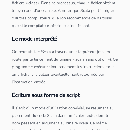
fichiers «.class». Dans ce processus, chaque fichier obtient
le bytecode d’une classe. A noter que
Scala
peut intégrer
d’autres compilateurs que l’on recommande de n’utiliser
que si le compilateur officiel est insuffisant.
Le mode interprété
On peut utiliser
Scala
à travers un interpréteur (mis en
route par le lancement du binaire «
scala
sans option »). Ce
programme exécute simultanément les instructions, tout
en affichant la valeur éventuellement retournée par
l’instruction entrée.
Écriture sous forme de script
Il s’agit d’un mode d’utilisation convivial, se résumant au
placement du code
Scala
dans un fichier texte, dont le
nom passera en argument au binaire
scala
. Ce même