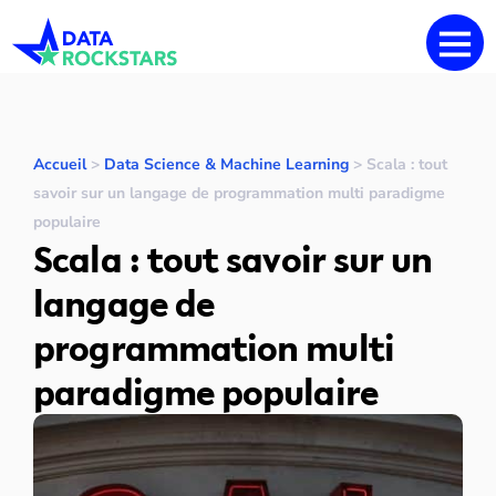
Accueil
>
Data Science & Machine Learning
>
Scala : tout
savoir sur un langage de programmation multi paradigme
populaire
Scala : tout savoir sur un
langage de
programmation multi
paradigme populaire