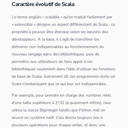
Caractère évolutif de Scala
Le terme anglais «
scala
ble » qu’on traduit facilement par
« extensible » désigne un aspect différenciant de
Scala
: sa
propriété à pouvoir être étendue selon les besoins des
développeurs. A la base, il s’agit de transférer les
éléments non indispensables au fonctionnement du
nouveau langage dans des bibliothèques, puis de
permettre aux utilisateurs de faire appel à ces
bibliothèques seulement dans l’idée d’utiliser les fonctions
de base de
Scala
. Autrement dit, les programmes écrits en
Scala
n’embarquent que ce qui leur est indispensable.
Par exemple, pour prendre en charge des nombres réels
d’une taille supérieure à 2^32 (à quasiment infinis),
Java
utilise la classe BigInteger tandis que
Python
met en
œuvre un système natif. Cela donne toujours lieu à
plusieurs opérations pour chaque entier, et donc une