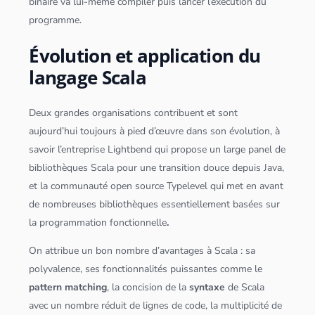
binaire va lui-même compiler puis lancer l’exécution du
programme.
Évolution et application du
langage Scala
Deux grandes organisations contribuent et sont
aujourd’hui toujours à pied d’œuvre dans son évolution, à
savoir l’entreprise Lightbend qui propose un large panel de
bibliothèques
Scala
pour une transition douce depuis
Java
,
et la communauté
open source
Typelevel qui met en avant
de nombreuses bibliothèques essentiellement basées sur
la
programmation fonctionnelle
.
On attribue un bon nombre d’avantages à
Scala
: sa
polyvalence, ses fonctionnalités puissantes comme le
pattern matching
, la concision de la
syntaxe
de
Scala
avec un nombre réduit de lignes de code, la multiplicité de