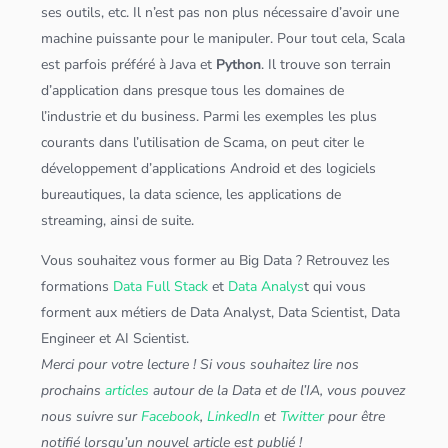
ses outils, etc. Il n’est pas non plus nécessaire d’avoir une
machine puissante pour le manipuler. Pour tout cela,
Scala
est parfois préféré à
Java
et
Python
. Il trouve son terrain
d’
application
dans presque tous les domaines de
l’industrie et du business. Parmi les exemples les plus
courants dans l’utilisation de Scama, on peut citer le
développement d’
application
s Android et des logiciels
bureautiques, la
data science
, les
application
s de
streaming, ainsi de suite.
Vous souhaitez vous former au
Big Data
? Retrouvez les
formations
Data Full Stack
et
Data Analys
t qui vous
forment aux métiers de
Data Analyst
,
Data Scientist
,
Data
Engineer
et
AI Scientist
.
Merci pour votre lecture ! Si vous souhaitez lire nos
prochains
articles
autour de la Data et de l’IA, vous pouvez
nous suivre sur
Facebook
,
LinkedIn
et
Twitter
pour être
notifié lorsqu’un nouvel article est publié !