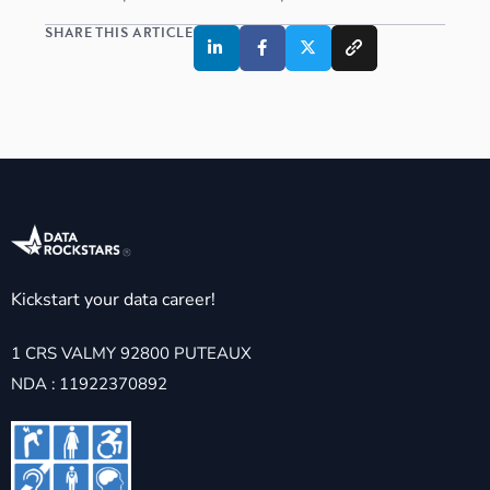
SHARE THIS ARTICLE
Kickstart your data career!
1 CRS VALMY 92800 PUTEAUX
NDA : 11922370892