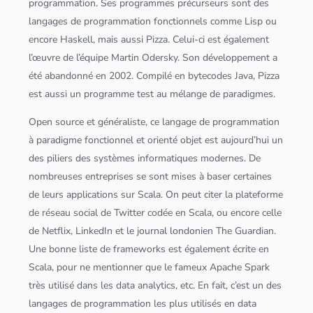
programmation. Ses programmes précurseurs sont des
langages de programmation fonctionnels comme Lisp ou
encore Haskell, mais aussi Pizza. Celui-ci est également
l’œuvre de l’équipe Martin Odersky. Son développement a
été abandonné en 2002. Compilé en bytecodes
Java
, Pizza
est aussi un programme test au mélange de paradigmes.
Open source
et généraliste, ce langage de programmation
à paradigme fonctionnel et orienté objet est aujourd’hui un
des piliers des systèmes informatiques modernes. De
nombreuses entreprises se sont mises à baser certaines
de leurs
application
s sur
Scala
. On peut citer la plateforme
de réseau social de Twitter codée en
Scala
, ou encore celle
de Netflix, LinkedIn et le journal londonien The Guardian.
Une bonne liste de frameworks est également écrite en
Scala
, pour ne mentionner que le fameux Apache
Spark
très utilisé dans les data analytics, etc. En fait, c’est un des
langages de programmation les plus utilisés en
data