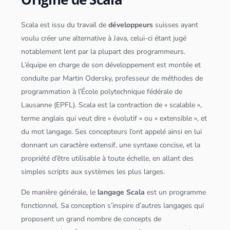
Scala
est issu du travail de
développeurs
suisses ayant
voulu créer une alternative à
Java
, celui-ci étant jugé
notablement lent par la plupart des programmeurs.
L’équipe en charge de son développement est montée et
conduite par Martin Odersky, professeur de méthodes de
programmation à l’École polytechnique fédérale de
Lausanne (EPFL).
Scala
est la contraction de «
scala
ble »,
terme anglais qui veut dire « évolutif » ou « extensible », et
du mot langage. Ses concepteurs l’ont appelé ainsi en lui
donnant un caractère extensif, une syntaxe concise, et la
propriété d’être utilisable à toute échelle, en allant des
simples scripts aux systèmes les plus larges.
De manière générale, le
langage
Scala
est un programme
fonctionnel. Sa conception s’inspire d’autres langages qui
proposent un grand nombre de concepts de