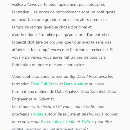
veillez à l’envoyer le plus rapidement possible après
l’entretien. Les notes de remerciement sont un petit geste
qui peut faire une grande impression, alors prenez le
temps de rédiger quelque chose d’original et
d’authentique. N’oubliez pas qu’au cours d’un entretien,
l’objectif doit être de prouver que vous avez le sens des
affaires et les compétences que l’entreprise recherche. Si
vous y parvenez, vous aurez fait un pas de plus vers
l’obtention du poste que vous souhaitez..
Vous souhaitez vous former au
Big Data
? Retrouvez les
formation
Data Full Stack
et
Data Analys
t qui vous
forment aux métiers de
Data Analyst
,
Data Scientist
,
Data
Engineer
et
AI Scientist
.
Merci pour votre lecture ! Si vous souhaitez lire nos
prochains
articles
autour de la Data et de l’IA, vous pouvez
nous suivre sur
Facebook
,
LinkedIn
et
Twitter
pour être
notifié lorsqu’un nouvel article est publié !