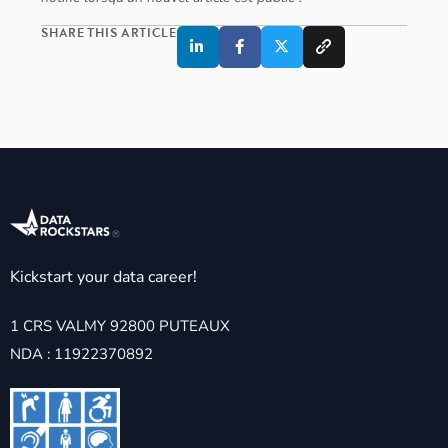
SHARE THIS ARTICLE
Kickstart your data career!
1 CRS VALMY 92800 PUTEAUX
NDA : 11922370892