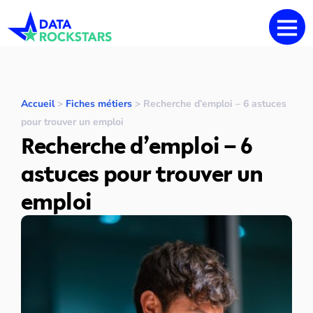
Accueil
>
Fiches métiers
>
Recherche d’emploi – 6 astuces
pour trouver un emploi
Recherche d’emploi – 6
astuces pour trouver un
emploi