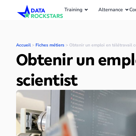
Training
Alternance
Co
Accueil
>
Fiches métiers
>
Obtenir un emploi en télétravail 
Obtenir un empl
scientist