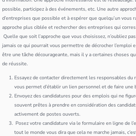
d’information.
Une approche intéressante est le réseautage. 
possible, participez à des événements, etc. Une autre approc
d’entreprises que possible et à espérer que quelqu’un vous
approche plus ciblée et rechercher des entreprises qui corre
Quelle que soit l’approche que vous choisissez, n’oubliez pas d
jamais ce qui pourrait vous permettre de décrocher l’emploi en
être une tâche décourageante, mais il y a certaines choses 
de réussite.
Essayez de contacter directement les responsables du r
vous permet d’établir un lien personnel et de faire une
Envoyez des candidatures pour des emplois qui ne figure
souvent prêtes à prendre en considération des candidat
activement de postes ouverts.
Posez votre candidature via le formulaire en ligne de l’
tout le monde vous dira que cela ne marche jamais, c’est 