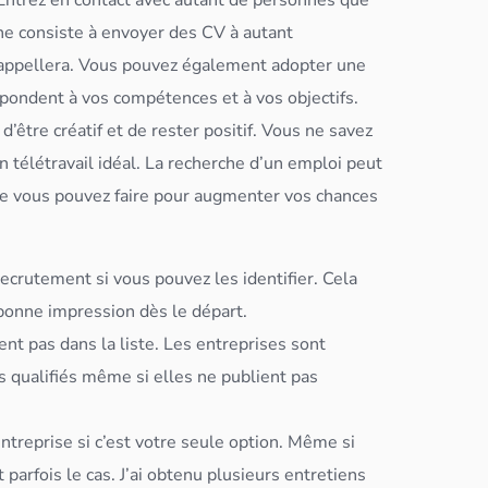
Entrez en contact avec autant de personnes que
he consiste à envoyer des CV à autant
 rappellera. Vous pouvez également adopter une
spondent à vos compétences et à vos objectifs.
’être créatif et de rester positif. Vous ne savez
 télétravail idéal.
La recherche d’un emploi peut
que vous pouvez faire pour augmenter vos chances
ecrutement si vous pouvez les identifier. Cela
 bonne impression dès le départ.
nt pas dans la liste. Les entreprises sont
s qualifiés même si elles ne publient pas
entreprise si c’est votre seule option. Même si
parfois le cas. J’ai obtenu plusieurs entretiens