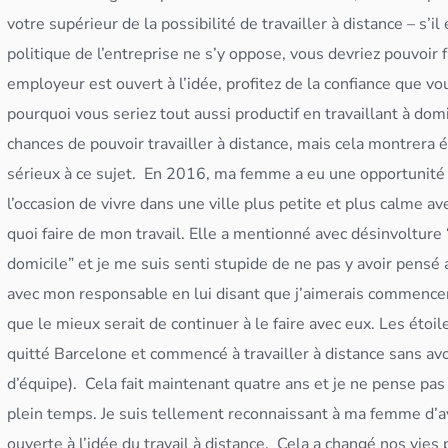
votre supérieur de la possibilité de travailler à distance – s’i
politique de l’entreprise ne s’y oppose, vous devriez pouvoir f
employeur est ouvert à l’idée, profitez de la confiance que vo
pourquoi vous seriez tout aussi productif en travaillant à d
chances de pouvoir travailler à distance, mais cela montrer
sérieux à ce sujet.
En 2016, ma femme a eu une opportunité d
l’occasion de vivre dans une ville plus petite et plus calme av
quoi faire de mon travail. Elle a mentionné avec désinvoltur
domicile” et je me suis senti stupide de ne pas y avoir pensé
avec mon responsable en lui disant que j’aimerais commencer 
que le mieux serait de continuer à le faire avec eux. Les étoile
quitté Barcelone et commencé à travailler à distance sans avo
d’équipe).
Cela fait maintenant quatre ans et je ne pense pas
plein temps. Je suis tellement reconnaissant à ma femme d’av
ouverte à l’idée du travail à distance.
Cela a changé nos vies 