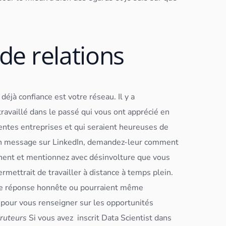
 de relations
éjà confiance est votre réseau. Il y a
availlé dans le passé qui vous ont apprécié en
rentes entreprises et qui seraient heureuses de
n message sur LinkedIn, demandez-leur comment
tinent et mentionnez avec désinvolture que vous
rmettrait de travailler à distance à temps plein.
ne réponse honnête ou pourraient même
 pour vous renseigner sur les opportunités
cruteurs
Si vous avez inscrit
Data Scientist
dans