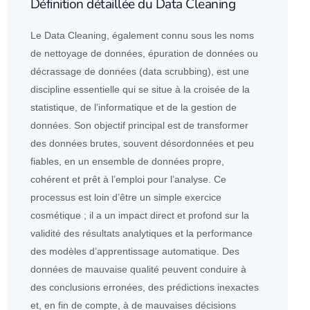
Définition détaillée du Data Cleaning
Le Data Cleaning, également connu sous les noms
de nettoyage de
données
, épuration de
données
ou
décrassage de
données
(data scrubbing), est une
discipline essentielle qui se situe à la croisée de la
statistique, de l’informatique et de la gestion de
données
. Son objectif principal est de transformer
des
données
brutes, souvent désor
données
et peu
fiables, en un ensemble de
données
propre,
cohérent et prêt à l’emploi pour l’analyse. Ce
processus est loin d’être un simple exercice
cosmétique ; il a un impact direct et profond sur la
validité des résultats analytiques et la performance
des modèles d’apprentissage automatique. Des
données
de mauvaise qualité peuvent conduire à
des conclusions erronées, des prédictions inexactes
et, en fin de compte, à de mauvaises décisions