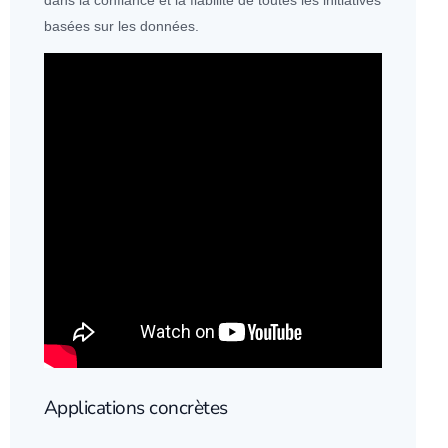
dans la confiance et la fiabilité de toutes les initiatives
basées sur les
données
.
Applications concrètes