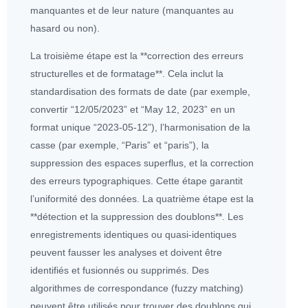
manquantes et de leur nature (manquantes au
hasard ou non).
La troisième étape est la **correction des erreurs
structurelles et de formatage**. Cela inclut la
standardisation des formats de date (par exemple,
convertir “12/05/2023” et “May 12, 2023” en un
format unique “2023-05-12”), l’harmonisation de la
casse (par exemple, “Paris” et “paris”), la
suppression des espaces superflus, et la correction
des erreurs typographiques. Cette étape garantit
l’uniformité des
données
. La quatrième étape est la
**détection et la suppression des doublons**. Les
enregistrements identiques ou quasi-identiques
peuvent fausser les analyses et doivent être
identifiés et fusionnés ou supprimés. Des
algorithme
s de correspondance (fuzzy matching)
peuvent être utilisés pour trouver des doublons qui