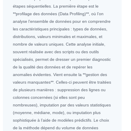
étapes séquentielles. La première étape est le
**profilage des
données
(Data Profiling)**, où l’on
analyse l’ensemble de
données
pour en comprendre
les caractéristiques principales : types de
données
,
distributions, valeurs minimales et maximales, et
nombre de valeurs uniques. Cette analyse initiale,
souvent réalisée avec des scripts ou des outils
spécialisés, permet de dresser un premier diagnostic
de la
qualité des
données
et de repérer les
anomalies évidentes. Vient ensuite la **gestion des
valeurs manquantes**. Celles-ci peuvent être traitées
de plusieurs manières : suppression des lignes ou
colonnes concernées (si elles sont peu
nombreuses), imputation par des valeurs statistiques
(moyenne,
médiane
, mode), ou imputation plus
sophistiquée à l’aide de modèles prédictifs. Le choix
de la méthode dépend du volume de
données