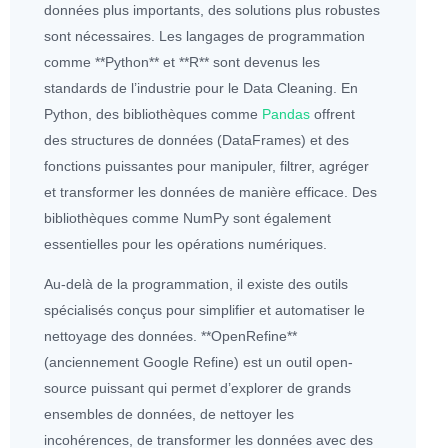
données
plus importants, des solutions plus robustes
sont nécessaires. Les langages de programmation
comme **
Python
** et **R** sont devenus les
standards de l’industrie pour le Data Cleaning. En
Python
, des bibliothèques comme
Pandas
offrent
des structures de
données
(DataFrames) et des
fonctions puissantes pour manipuler, filtrer, agréger
et transformer les
données
de manière efficace. Des
bibliothèques comme
NumPy
sont également
essentielles pour les opérations numériques.
Au-delà de la programmation, il existe des outils
spécialisés conçus pour simplifier et automatiser le
nettoyage des
données
. **OpenRefine**
(anciennement Google Refine) est un outil open-
source puissant qui permet d’explorer de grands
ensembles de
données
, de nettoyer les
incohérences, de transformer les
données
avec des