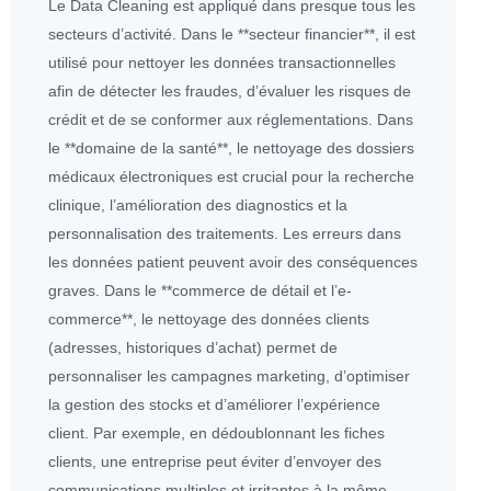
Le Data Cleaning est appliqué dans presque tous les
secteurs d’activité. Dans le **secteur financier**, il est
utilisé pour nettoyer les
données
transactionnelles
afin de détecter les fraudes, d’évaluer les risques de
crédit et de se conformer aux réglementations. Dans
le **domaine de la santé**, le nettoyage des dossiers
médicaux électroniques est crucial pour la recherche
clinique, l’amélioration des diagnostics et la
personnalisation des traitements. Les erreurs dans
les
données
patient peuvent avoir des conséquences
graves. Dans le **commerce de détail et l’e-
commerce**, le nettoyage des
données
clients
(adresses, historiques d’achat) permet de
personnaliser les campagnes marketing, d’optimiser
la gestion des stocks et d’améliorer l’expérience
client. Par exemple, en dédoublonnant les fiches
clients, une entreprise peut éviter d’envoyer des
communications multiples et irritantes à la même