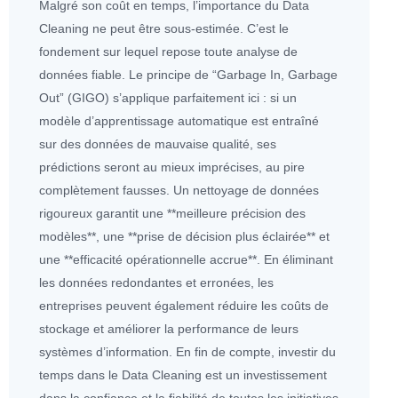
Malgré son coût en temps, l’importance du Data
Cleaning ne peut être sous-estimée. C’est le
fondement sur lequel repose toute analyse de
données
fiable. Le principe de “Garbage In, Garbage
Out” (GIGO) s’applique parfaitement ici : si un
modèle d’apprentissage automatique est entraîné
sur des
données
de mauvaise qualité, ses
prédictions seront au mieux imprécises, au pire
complètement fausses. Un nettoyage de
données
rigoureux garantit une **meilleure précision des
modèles**, une **prise de décision plus éclairée** et
une **efficacité opérationnelle accrue**. En éliminant
les
données
redondantes et erronées, les
entreprises peuvent également réduire les coûts de
stockage
et améliorer la performance de leurs
systèmes d’information. En fin de compte, investir du
temps dans le Data Cleaning est un investissement