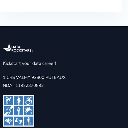
Kickstart your data career!
1 CRS VALMY 92800 PUTEAUX
NDA : 11922370892