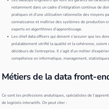
notamment dans un cadre d’intégration continue de
do
pratiques et d’une utilisation rationnelle des moyens p
connaissance et maîtrise des systèmes de production est
experts en
algorithme
s d’apprentissage.
Les chief data officers qui doivent s’assurer que les
don
préalablement vérifié la qualité et la cohérence, soien
décideurs de l’entreprise. Il s’agit d’un métier d’expér
compétence en informatique, management, statistiques
Métiers de la data front-e
Ce sont les professions analytiques, spécialistes de l’appre
de logiciels interactifs. On peut citer :