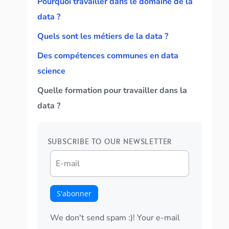
Pourquoi travailler dans le domaine de la
data ?
Quels sont les métiers de la data ?
Des compétences communes en data
science
Quelle formation pour travailler dans la
data ?
SUBSCRIBE TO OUR NEWSLETTER
We don't send spam :)! Your e-mail