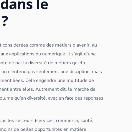
 dans le
 ?
 considérées comme des métiers d’avenir, au
t aux
application
s du numérique. Il s’agit d’une
ante de par la diversité de métiers qu’elle
, on n’entend pas seulement une discipline, mais
ement liées. Cela engendre une multitude de
ment entre elles. Autrement dit, le marché de
volume qu’en diversité, avec en face des réponses
ous les secteurs (services, commerce, santé,
s moins de belles opportunités en matière