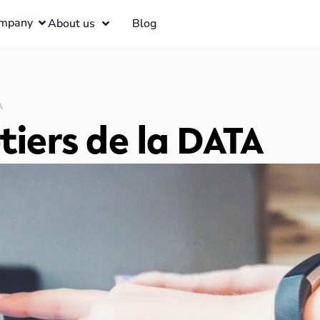
mpany
About us
Blog
TA
tiers de la DATA