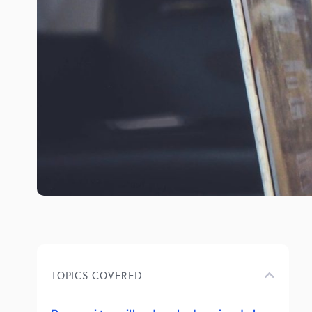
TOPICS COVERED