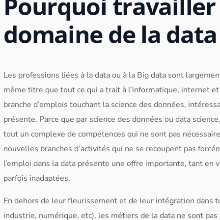
Pourquoi travailler
domaine de la data
Les professions liées à la data ou à la
Big data
sont largement
même titre que tout ce qui a trait à l’informatique, internet e
branche d’emplois touchant la science des
données
, intéress
présente. Parce que par science des
données
ou
data science
tout un complexe de compétences qui ne sont pas nécessair
nouvelles branches d’activités qui ne se recoupent pas forcé
l’emploi dans la data présente une offre importante, tant en 
parfois inadaptées.
En dehors de leur fleurissement et de leur intégration dans t
industrie, numérique, etc), les métiers de la data ne sont pa