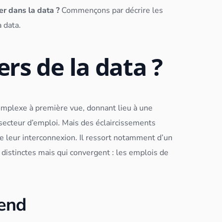
r dans la data ?
Commençons par décrire les
 data.
rs de la data ?
complexe à première vue, donnant lieu à une
e secteur d’emploi. Mais des éclaircissements
ne leur interconnexion. Il ressort notamment d’un
 distinctes mais qui convergent : les emplois de
-end