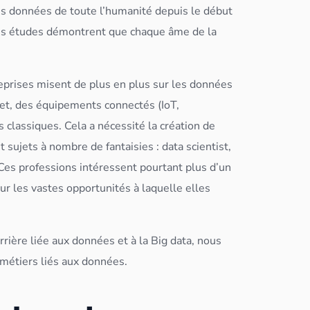
es
données
de toute l’humanité depuis le début
nes études démontrent que chaque âme de la
eprises misent de plus en plus sur les
données
net, des équipements connectés (IoT,
 classiques. Cela a nécessité la création de
 sujets à nombre de fantaisies :
data scientist
,
 Ces professions intéressent pourtant plus d’un
ur les vastes opportunités à laquelle elles
rrière liée aux
données
et à la
Big data
, nous
 métiers liés aux
données
.