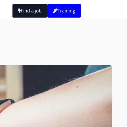
Find a job
Training