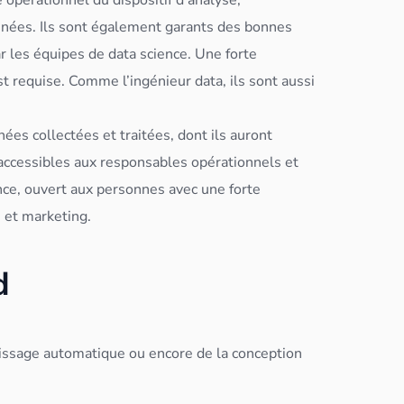
nnées
. Ils sont également garants des bonnes
ar les équipes de
data science
. Une forte
 requise. Comme l’ingénieur data, ils sont aussi
nées
collectées et traitées, dont ils auront
t accessibles aux responsables opérationnels et
ience, ouvert aux personnes avec une forte
 et marketing.
nd
ntissage automatique ou encore de la conception