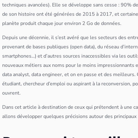
techniques avancées). Elle se développe sans cesse : 90% d
de son histoire ont été générées de 2015 à 2017, et certai
planète produit chaque jour environ 2 Go de
données
.
Depuis une décennie, il s’est avéré que les secteurs des entr
provenant de bases publiques (
open data
), du réseau d’inter
smartphones…) et d’autres sources inaccessibles via les outils
nouveaux métiers aux noms pour le moins impressionnants et
data analyst
,
data engineer
, et on en passe et des meilleurs.
étudiant, chercheur d’emploi ou aspirant à la reconversion, po
ouvrent.
Dans cet article à destination de ceux qui prétendent à une ca
allons développer quelques précisions autour des principaux