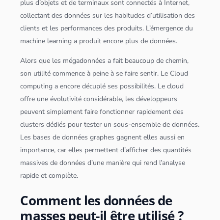
plus d’objets et de terminaux sont connectés à Internet,
collectant des
données
sur les habitudes d’utilisation des
clients et les performances des produits. L’émergence du
machine learning a produit encore plus de
données
.
Alors que les méga
données
a fait beaucoup de chemin,
son utilité commence à peine à se faire sentir. Le
Cloud
computing a encore décuplé ses possibilités. Le
cloud
offre une évolutivité considérable, les développeurs
peuvent simplement faire fonctionner rapidement des
cluster
s dédiés pour tester un sous-ensemble de
données
.
Les bases de
données
graphes gagnent elles aussi en
importance, car elles permettent d’afficher des quantités
massives de
données
d’une manière qui rend l’analyse
rapide et complète.
Comment les données de
masses peut-il être utilisé ?