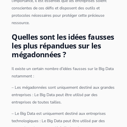
l’importance, il est essentiel que les entreprises soient
conscientes de ces défis et disposent des outils et
protocoles nécessaires pour protéger cette précieuse
ressource.
Quelles sont les idées fausses
les plus répandues sur les
mégadonnées ?
Il existe un certain nombre d’idées fausses sur le
Big Data
notamment :
– Les méga
données
sont uniquement destiné aux grandes
entreprises : Le
Big Data
peut être utilisé par des
entreprises de toutes tailles.
– Le
Big Data
est uniquement destiné aux entreprises
technologiques : Le
Big Data
peut être utilisé par des