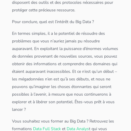
disposent des outils et des protocoles nécessaires pour
protéger cette précieuse ressource.
Pour conclure, quel est l’intérêt du
Big Data
?
En termes simples, il a le potentiel de résoudre des
problèmes que vous n’auriez jamais pu résoudre
auparavant. En exploitant la puissance d’énormes volumes
de
données
provenant de nouvelles sources, vous pouvez
obtenir des informations et comprendre des domaines qui
étaient auparavant inaccessibles. Et ce n’est qu’un début –
les méga
données
n’en est qu’à ses débuts, et nous ne
pouvons qu’imaginer les choses étonnantes qui seront
possibles à l’avenir, à mesure que nous continuerons à
explorer et à libérer son potentiel. Êtes-vous prêt à vous
lancer ?
Vous souhaitez vous former au
Big Data
? Retrouvez les
formations
Data Full Stack
et
Data Analys
t qui vous