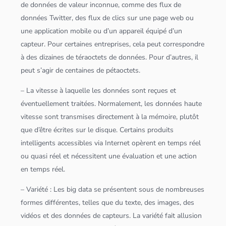
de
données
de valeur inconnue, comme des flux de
données
Twitter, des
flux de clics
sur une page web ou
une
application
mobile ou d’un appareil équipé d’un
capteur. Pour certaines entreprises, cela peut correspondre
à des dizaines de téraoctets de
données
. Pour d’autres, il
peut s’agir de centaines de pétaoctets.
– La vitesse à laquelle les
données
sont reçues et
éventuellement traitées. Normalement, les
données
haute
vitesse sont transmises directement à la mémoire, plutôt
que d’être écrites sur le disque. Certains produits
intelligents accessibles via Internet opèrent en temps réel
ou quasi réel et nécessitent une évaluation et une action
en temps réel.
– Variété : Les
big data
se présentent sous de nombreuses
formes différentes, telles que du texte, des images, des
vidéos et des
données
de capteurs. La variété fait allusion