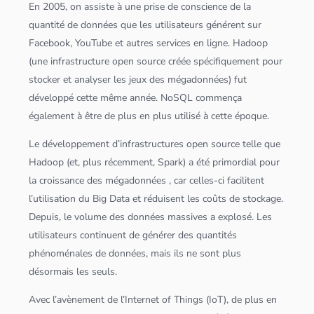
En 2005, on assiste à une prise de conscience de la
quantité de
données
que les utilisateurs générent sur
Facebook, YouTube et autres services en ligne.
Hadoop
(une infrastructure
open source
créée spécifiquement pour
stocker et analyser les jeux des méga
données
) fut
développé cette même année.
NoSQL
commença
également à être de plus en plus utilisé à cette époque.
Le développement d’infrastructures
open source
telle que
Hadoop
(et, plus récemment,
Spark
) a été primordial pour
la croissance des méga
données
, car celles-ci facilitent
l’utilisation du
Big Data
et réduisent les coûts de
stockage
.
Depuis, le volume des
données
massives a explosé. Les
utilisateurs continuent de générer des quantités
phénoménales de
données
, mais ils ne sont plus
désormais les seuls.
Avec l’avènement de l’Internet of Things (IoT), de plus en