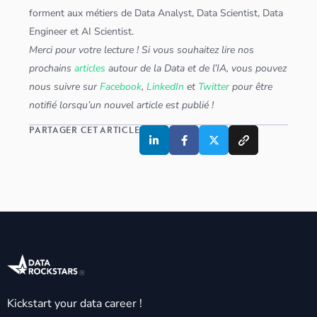
forment aux métiers de
Data Analyst
,
Data Scientist
,
Data
Engineer
et
AI Scientist
.
Merci pour votre lecture ! Si vous souhaitez lire nos
prochains
articles
autour de la Data et de l’IA, vous pouvez
nous suivre sur
Facebook
,
LinkedIn
et
Twitter
pour être
notifié lorsqu’un nouvel article est publié !
PARTAGER CET ARTICLE
Kickstart your data career !