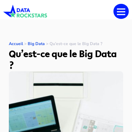
Accueil
>
Big Data
>
Qu’est-ce que le Big Data ?
Qu’est-ce que le Big Data
?