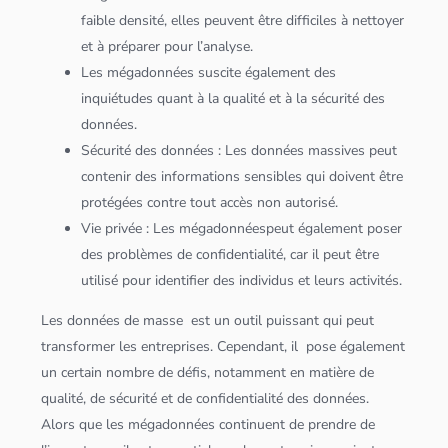
faible densité, elles peuvent être difficiles à nettoyer
et à préparer pour l’analyse.
Les méga
données
suscite également des
inquiétudes quant à la qualité et à la sécurité des
données
.
Sécurité des
données
: Les
données
massives peut
contenir des informations sensibles qui doivent être
protégées contre tout accès non autorisé.
Vie privée : Les méga
données
peut également poser
des problèmes de confidentialité, car il peut être
utilisé pour identifier des individus et leurs activités.
Les
données
de masse est un outil puissant qui peut
transformer les entreprises. Cependant, il pose également
un certain nombre de défis, notamment en matière de
qualité, de sécurité et de confidentialité des
données
.
Alors que les méga
données
continuent de prendre de