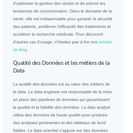
d’optimiser la gestion des stocks et de prévoir les
tendances de consommation. Dans le domaine de la
santé, elle est indispensable pour garantir la sécurité
des patients, améliorer l’efficacité des traitements et
accélérer la recherche médicale. Pour découvrir
d’autres
cas d’usage
, n’hésitez pas à lire nos
articles
de blog
.
Qualité des Données et les métiers de la
Data
La qualité des
données
est au cœur des métiers de
la data. Le
data engineer
est responsable de la mise
en place des
pipelines de
données
qui garantissent
la qualité et la fiabilité des
données
. Le
data analyst
utilise des
données
de haute qualité pour produire
des analyses pertinentes et des
tableau
x de bord
fiables. Le
data scientist
s’appuie sur des
données