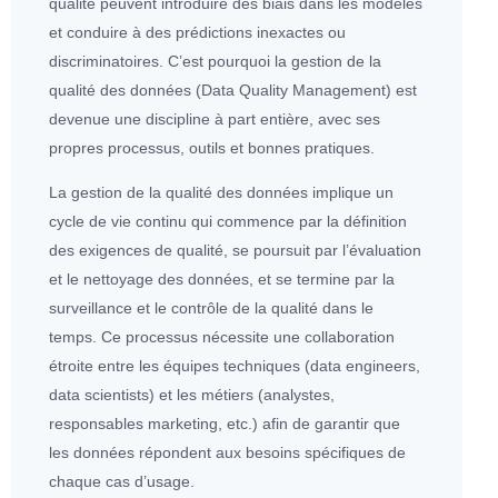
qualité peuvent introduire des biais dans les modèles
et conduire à des prédictions inexactes ou
discriminatoires. C’est pourquoi la gestion de la
qualité des
données
(Data Quality Management) est
devenue une discipline à part entière, avec ses
propres processus, outils et bonnes pratiques.
La gestion de la qualité des
données
implique un
cycle de vie continu qui commence par la définition
des exigences de qualité, se poursuit par l’évaluation
et le nettoyage des
données
, et se termine par la
surveillance et le contrôle de la qualité dans le
temps. Ce processus nécessite une collaboration
étroite entre les équipes techniques (
data engineer
s,
data scientist
s) et les métiers (analystes,
responsables marketing, etc.) afin de garantir que
les
données
répondent aux besoins spécifiques de
chaque
cas d’usage
.