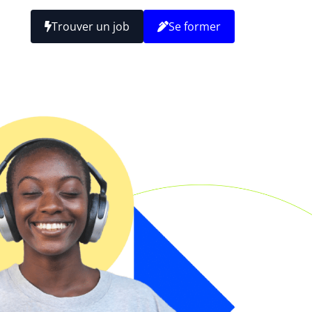
Trouver un job
Se former