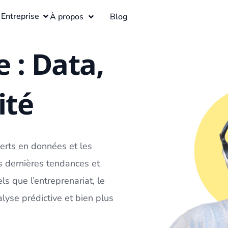
Entreprise
À propos
Blog
 : Data,
ité
perts en
données
et les
s dernières tendances et
s que l’entreprenariat, le
lyse prédictive
et bien plus