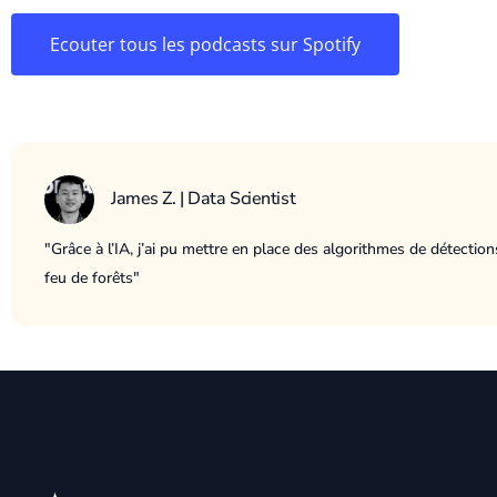
Ecouter tous les podcasts sur Spotify
James Z. | Data Scientist
"Grâce à l’IA, j’ai pu mettre en place des
algorithme
s de détection
feu de forêts"