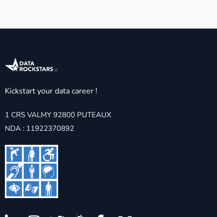
Kickstart your data career !
1 CRS VALMY 92800 PUTEAUX
NDA : 11922370892