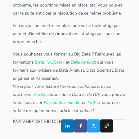
problème, les solutions mises en place, etc. Vous pouvez
par la suite anticiper la résolution de ce même problème.
En conclusion, mettre en place une veille technologique
permet d’identifier des innovations stratégiques sur son
propre marché.
Vous souhaitez vous former au
Big Data
? Retrouvez les
formations
Data Full Stack
et
Data Analys
t qui vous
forment aux métiers de
Data Analyst
,
Data Scientist
,
Data
Engineer
et
AI Scientist
.
Merci pour votre lecture ! Si vous souhaitez lire nos
prochains
articles
autour de la Data et de l’IA, vous pouvez
nous suivre sur
Facebook
,
LinkedIn
et
Twitter
pour être
notifié lorsqu’un nouvel article est publié !
PARTAGER CET ARTICLE