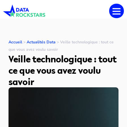
Accueil
>
Actualités Data
>
Veille technologique : tout ce
que vous avez voulu savoir
Veille technologique : tout
ce que vous avez voulu
savoir