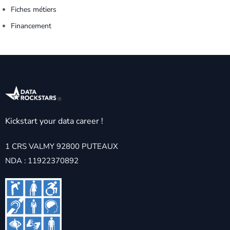
Fiches métiers
Financement
Kickstart your data career !
1 CRS VALMY 92800 PUTEAUX
NDA : 11922370892