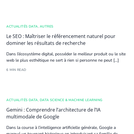
ACTUALITÉS DATA
,
AUTRES
Le SEO : Maîtriser le référencement naturel pour
dominer les résultats de recherche
Dans l’écosystème digital, posséder le meilleur produit ou le site
web le plus esthétique ne sert à rien si personne ne peut […]
6 MIN READ
ACTUALITÉS DATA
,
DATA SCIENCE & MACHINE LEARNING
Gemini : Comprendre l’architecture de l’IA
multimodale de Google
Dans la course à l’
intelligence artificielle
générale, Google a
marqué un tournant historique en introduisant sa famille de