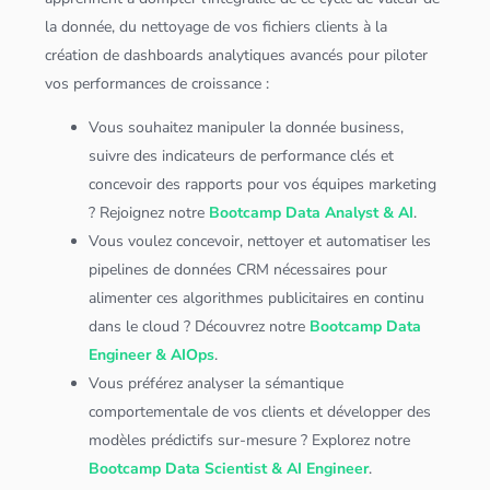
la donnée, du nettoyage de vos fichiers clients à la
création de
dashboard
s analytiques avancés pour piloter
vos performances de croissance :
Vous souhaitez manipuler la donnée business,
suivre des indicateurs de performance clés et
concevoir des rapports pour vos équipes marketing
? Rejoignez notre
Bootcamp Data Analyst & AI
.
Vous voulez concevoir, nettoyer et automatiser les
pipelines de
données
CRM
nécessaires pour
alimenter ces
algorithme
s publicitaires en continu
dans le
cloud
? Découvrez notre
Bootcamp Data
Engineer & AIOps
.
Vous préférez analyser la sémantique
comportementale de vos clients et développer des
modèles prédictifs sur-mesure ? Explorez notre
Bootcamp Data Scientist & AI Engineer
.