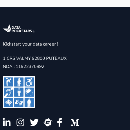
Kickstart your data career !
1 CRS VALMY 92800 PUTEAUX
NDA : 11922370892