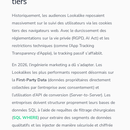
tiers
Historiquement, les audiences Lookalike reposaient
massivement sur le suivi des utilisateurs via les cookies
tiers des navigateurs web. Avec le durcissement des
réglementations sur la vie privée (RGPD, AI Act) et les
restrictions techniques (comme l’App Tracking
Transparency d’Apple), le tracking passif s’affaiblit.
En 2026, l’ingénierie marketing a dû s’adapter. Les
Lookalikes les plus performants reposent désormais sur
la
First-Party Data
(
données
propriétaires directement
collectées par l’entreprise avec consentement) et
l’utilisation d’API de conversion (
Server-to-Server
). Les
entreprises doivent structurer proprement leurs bases de
données
SQL
à l’aide de requêtes de filtrage chirurgicales
(
SQL WHERE
) pour extraire des segments de
données
qualitatifs et les injecter de manière sécurisée et chiffrée