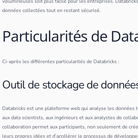
volumineuses soit plus facile pour les entreprises. Databricks
données
collectées tout en restant sécurisé.
Particularités de Dat
Ci-après les différentes particularités de Databricks :
Outil de stockage de données
Databricks est une plateforme web qui analyse les
données
t
aux
data scientist
s, aux ingénieurs et aux analystes de colla
collaboration permet aux participants, non seulement de cré
leurs propres idées et d’accélérer le processus de développ