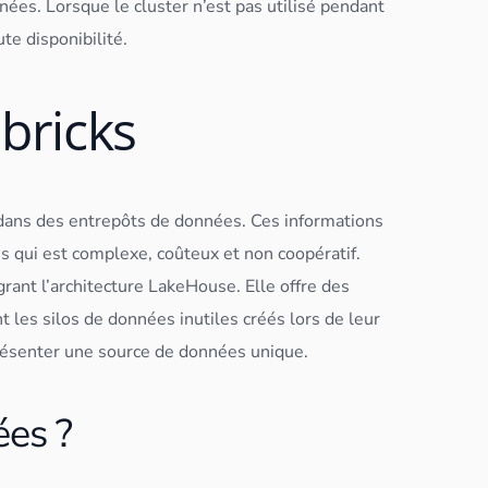
nées
. Lorsque le
cluster
n’est pas utilisé pendant
te disponibilité.
bricks
dans des entrepôts de
données
. Ces informations
s qui est complexe, coûteux et non coopératif.
rant l’architecture LakeHouse. Elle offre des
t les silos de
données
inutiles créés lors de leur
présenter une source de
données
unique.
ées ?