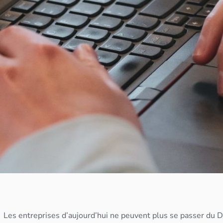
Les entreprises d’aujourd’hui ne peuvent plus se passer du Da