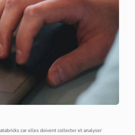
tabricks car elles doivent collecter et analyser