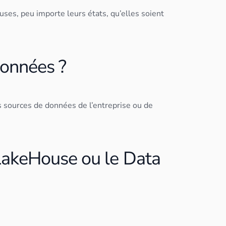
ses, peu importe leurs états, qu’elles soient
données ?
s sources de
données
de l’entreprise ou de
 LakeHouse ou le Data