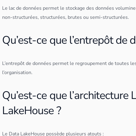
Le lac de
données
permet le
stockage
des
données
volumineu
non-structurées, structurées, brutes ou semi-structurées.
Qu’est-ce que l’entrepôt de 
L’
entrepôt de
données
permet le regroupement de toutes le
l’organisation.
Qu’est-ce que l’architecture
LakeHouse ?
Le
Data Lake
House possède plusieurs atouts :