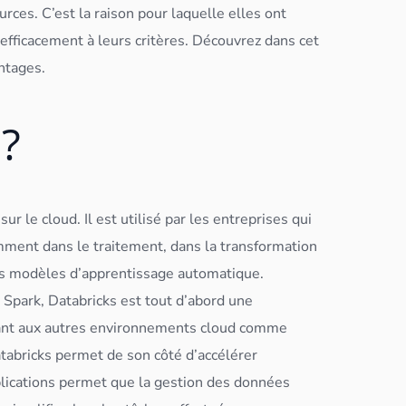
ces. C’est la raison pour laquelle elles ont
 efficacement à leurs critères. Découvrez dans cet
antages.
 ?
 sur le
cloud
. Il est utilisé par les entreprises qui
ent dans le traitement, dans la transformation
 les modèles d’apprentissage automatique.
e
Spark
, Databricks est tout d’abord une
ant aux autres environnements
cloud
comme
tabricks permet de son côté d’accélérer
lication
s permet que la gestion des
données