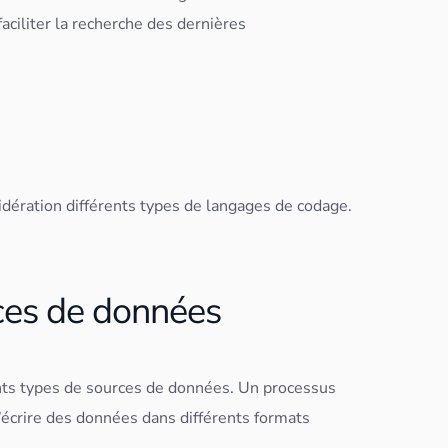
faciliter la recherche des dernières
idération différents types de langages de codage.
rces de données
ents types de sources de
données
. Un processus
d’écrire des
données
dans différents formats