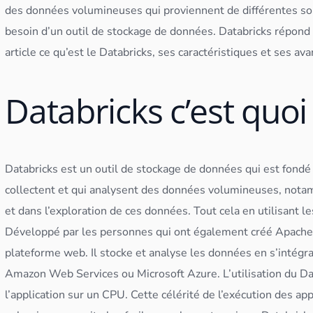
des
données
volumineuses qui proviennent de différentes sour
besoin d’un outil de
stockage
de
données
. Databricks répond
article ce qu’est le Databricks, ses caractéristiques et ses av
Databricks c’est quoi
Databricks est un outil de
stockage
de
données
qui est fondé
collectent et qui analysent des
données
volumineuses, notamm
et dans l’exploration de ces
données
. Tout cela en utilisant
Développé par les personnes qui ont également créé Apach
plateforme web. Il stocke et analyse les
données
en s’intégr
Amazon Web Services ou Microsoft Azure. L’utilisation du Da
l’
application
sur un CPU. Cette célérité de l’exécution des
app