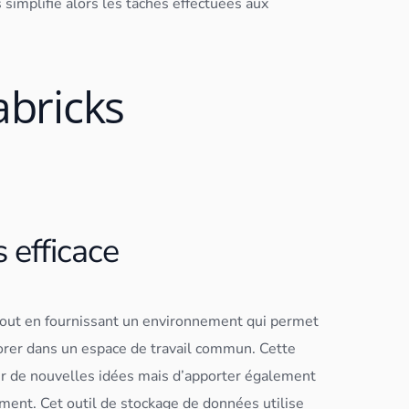
 simplifie alors les tâches effectuées aux
abricks
 efficace
out en fournissant un environnement qui permet
borer dans un espace de travail commun. Cette
er de nouvelles idées mais d’apporter également
ement. Cet outil de
stockage
de
données
utilise