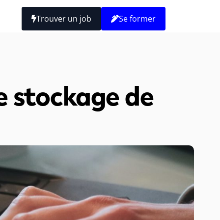
Trouver un job
Se former
 de stockage de