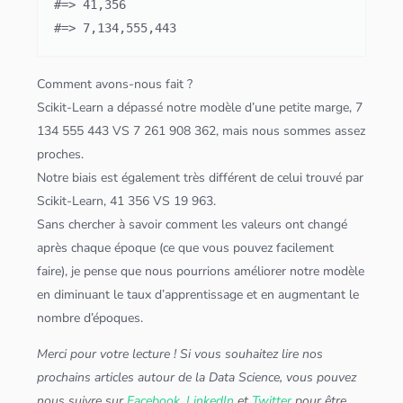
#=> 41,356

#=> 7,134,555,443
Comment avons-nous fait ?
Scikit-Learn
a dépassé notre modèle d’une petite marge, 7
134 555 443 VS 7 261 908 362, mais nous sommes assez
proches.
Notre biais est également très différent de celui trouvé par
Scikit-Learn
, 41 356 VS 19 963.
Sans chercher à savoir comment les valeurs ont changé
après chaque époque (ce que vous pouvez facilement
faire), je pense que nous pourrions améliorer notre modèle
en diminuant le taux d’apprentissage et en augmentant le
nombre d’époques.
Merci pour votre lecture ! Si vous souhaitez lire nos
prochains articles autour de la
Data Science
, vous pouvez
nous suivre sur
Facebook
,
LinkedIn
et
Twitter
pour être