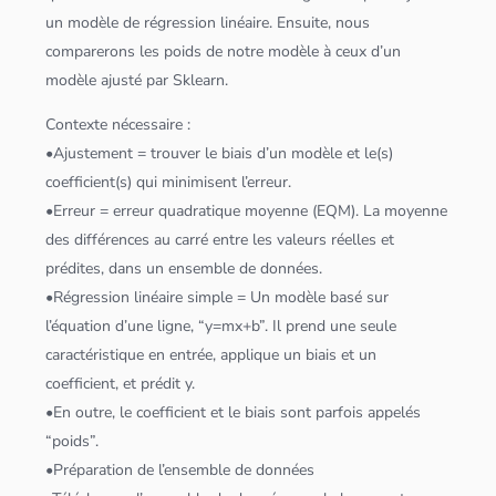
un modèle de régression linéaire. Ensuite, nous
comparerons les poids de notre modèle à ceux d’un
modèle ajusté par Sklearn.
Contexte nécessaire :
•Ajustement = trouver le biais d’un modèle et le(s)
coefficient(s) qui minimisent l’erreur.
•Erreur = erreur quadratique moyenne (EQM). La moyenne
des différences au carré entre les valeurs réelles et
prédites, dans un ensemble de
données
.
•Régression linéaire simple = Un modèle basé sur
l’équation d’une ligne, “y=mx+b”. Il prend une seule
caractéristique en entrée, applique un biais et un
coefficient, et prédit y.
•En outre, le coefficient et le biais sont parfois appelés
“poids”.
•Préparation de l’ensemble de
données