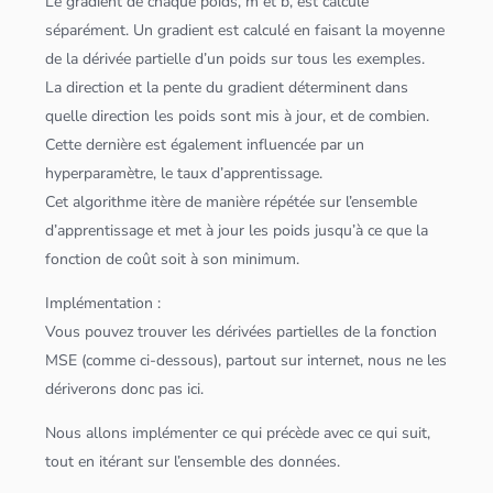
Le gradient de chaque poids, m et b, est calculé
séparément. Un gradient est calculé en faisant la moyenne
de la dérivée partielle d’un poids sur tous les exemples.
La direction et la pente du gradient déterminent dans
quelle direction les poids sont mis à jour, et de combien.
Cette dernière est également influencée par un
hyperparamètre, le taux d’apprentissage.
Cet
algorithme
itère de manière répétée sur l’ensemble
d’apprentissage et met à jour les poids jusqu’à ce que la
fonction de coût soit à son minimum.
Implémentation :
Vous pouvez trouver les dérivées partielles de la fonction
MSE (comme ci-dessous), partout sur internet, nous ne les
dériverons donc pas ici.
Nous allons implémenter ce qui précède avec ce qui suit,
tout en itérant sur l’ensemble des
données
.