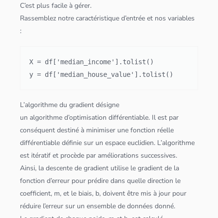
C’est plus facile à gérer.
Rassemblez notre caractéristique d’entrée et nos variables
:
X = df['median_income'].tolist()

y = df['median_house_value'].tolist()
L’
algorithme
du gradient désigne
un
algorithme
d’optimisation différentiable. Il est par
conséquent destiné à minimiser une fonction réelle
différentiable définie sur un espace euclidien. L’
algorithme
est itératif et procède par améliorations successives.
Ainsi, la descente de gradient utilise le gradient de la
fonction d’erreur pour prédire dans quelle direction le
coefficient, m, et le biais, b, doivent être mis à jour pour
réduire l’erreur sur un ensemble de
données
donné.