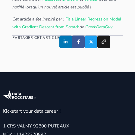
notifié lorsqu’un nouvel article est publié !
Cet article a été inspiré par :
Fit a Linear Regression Model
with Gradient Descent from Scratch
de
GreekDataGuy
PARTAGER CET ARTICLE
Kickstart your data career !
1 CRS VALMY 92800 PUTEAUX
NDA : 11922370892