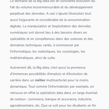
Le domaine de la
Big data
est en constante évolution du
fait du volume incommensurable et du développement
perpétuel des
données
. A ceci s’ajoute l’évolution tout
aussi fulgurante et considérable de la consommation
digitale. La manipulation et l’exploitation des
données
numériques ont donné lieu à des besoins divers en
spécialités et en compétences dans des sciences et des
domaines techniques variés, à commencer par
l’informatique, les statistiques, les sociologies, les
mathématiques, ainsi de suite.
Autrement dit, la
Big data
, c’est aussi la promesse
d’immenses possibilités d’emplois et d’évolution de
carrière dans un
métier
multisectoriel pour le moins
dynamique. Tout comme l’informaticien par exemple, on
retrouve en effet le spécialiste data dans un large éventail
de secteur : commerce, banque et assurance, industrie,
agroalimentaire, etc. Que ce soit pour les étudiants en fin