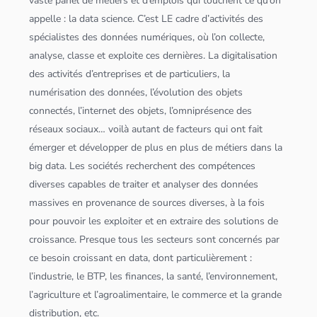
vaste panel de métiers et d’emplois qui touchent ce qu’on
appelle : la
data science
. C’est LE cadre d’activités des
spécialistes des
données
numériques, où l’on collecte,
analyse, classe et exploite ces dernières. La
digitalisation
des activités d’entreprises et de particuliers, la
numérisation des
données
, l’évolution des objets
connectés, l’internet des objets, l’omniprésence des
réseaux sociaux… voilà autant de facteurs qui ont fait
émerger et développer de plus en plus de métiers dans la
big data
. Les sociétés recherchent des compétences
diverses capables de traiter et analyser des
données
massives en provenance de sources diverses, à la fois
pour pouvoir les exploiter et en extraire des solutions de
croissance. Presque tous les secteurs sont concernés par
ce besoin croissant en data, dont particulièrement :
l’industrie, le BTP, les finances, la santé, l’environnement,
l’agriculture et l’agroalimentaire, le commerce et la grande
distribution, etc.