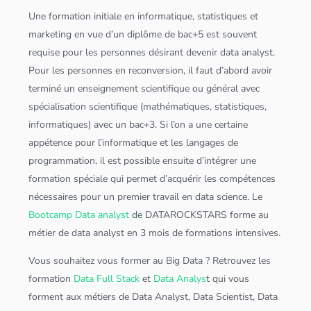
Une formation initiale en informatique, statistiques et
marketing en vue d’un diplôme de bac+5 est souvent
requise pour les personnes désirant devenir
data analyst
.
Pour les personnes en reconversion, il faut d’abord avoir
terminé un enseignement scientifique ou général avec
spécialisation scientifique (mathématiques, statistiques,
informatiques) avec un bac+3. Si l’on a une certaine
appétence pour l’informatique et les langages de
programmation, il est possible ensuite d’intégrer une
formation spéciale qui permet d’acquérir les compétences
nécessaires pour un premier travail en
data science
. Le
Bootcamp Data analyst
de DATAROCKSTARS forme au
métier de
data analyst
en 3 mois de formations intensives.
Vous souhaitez vous former au
Big Data
? Retrouvez les
formation
Data Full Stack
et
Data Analys
t qui vous
forment aux métiers de
Data Analyst
,
Data Scientist
,
Data