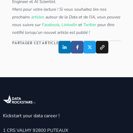
Engineer
et
AI Scientist
.
Merci pour votre lecture ! Si vous souhaitez lire nos
prochains
articles
autour de la Data et de l’IA, vous pouvez
nous suivre sur
Facebook
,
LinkedIn
et
Twitter
pour être
notifié lorsqu’un nouvel article est publié !
PARTAGER CET ARTICLE
Kickstart your data career !
1 CRS VALMY 92800 PUTEAUX