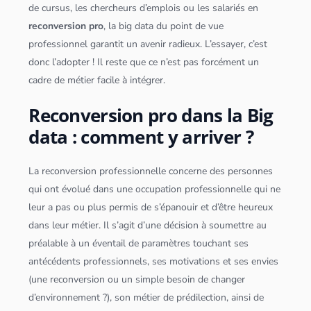
de cursus, les chercheurs d’emplois ou les salariés en
reconversion pro
, la
big data
du point de vue
professionnel garantit un avenir radieux. L’essayer, c’est
donc l’adopter ! Il reste que ce n’est pas forcément un
cadre de métier facile à intégrer.
Reconversion pro dans la Big
data : comment y arriver ?
La reconversion professionnelle concerne des personnes
qui ont évolué dans une occupation professionnelle qui ne
leur a pas ou plus permis de s’épanouir et d’être heureux
dans leur métier. Il s’agit d’une décision à soumettre au
préalable à un éventail de paramètres touchant ses
antécédents professionnels, ses motivations et ses envies
(une reconversion ou un simple besoin de changer
d’environnement ?), son métier de prédilection, ainsi de