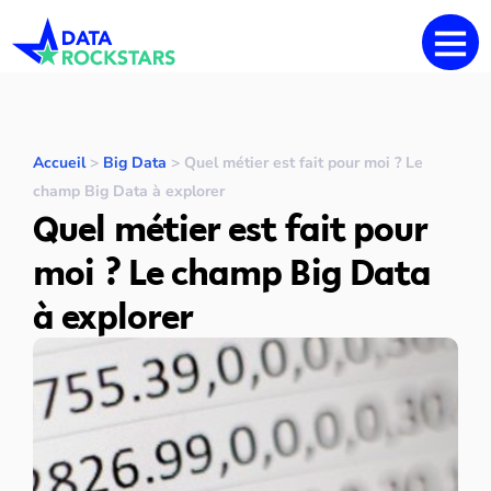
Accueil
>
Big Data
>
Quel métier est fait pour moi ? Le
champ Big Data à explorer
Quel métier est fait pour
moi ? Le champ Big Data
à explorer