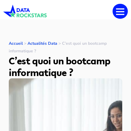
Accueil
>
Actualités Data
>
C’est quoi un bootcamp
informatique ?
C’est quoi un bootcamp
informatique ?