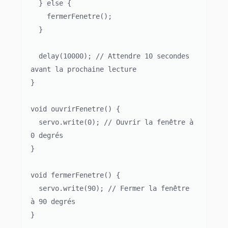
  } else {

    fermerFenetre();

  }

  delay(10000); // Attendre 10 secondes 
avant la prochaine lecture

}

void ouvrirFenetre() {

  servo.write(0); // Ouvrir la fenêtre à 
0 degrés

}

void fermerFenetre() {

  servo.write(90); // Fermer la fenêtre 
à 90 degrés

}
