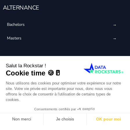
ALTERNANCE
Bachelors
Masters
CERTIFIÉ QUALIOPI
Français