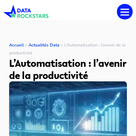
Accueil
>
Actualités Data
>
L’Automatisation : l’avenir de la
productivité
L’Automatisation : l’avenir
de la productivité