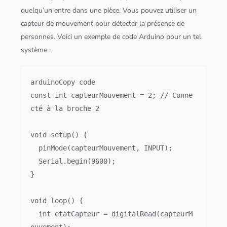
quelqu’un entre dans une pièce. Vous pouvez utiliser un
capteur de mouvement pour détecter la présence de
personnes. Voici un exemple de code Arduino pour un tel
système :
arduinoCopy code

const int capteurMouvement = 2; // Conne
cté à la broche 2

void setup() {

  pinMode(capteurMouvement, INPUT);

  Serial.begin(9600);

}

void loop() {

  int etatCapteur = digitalRead(capteurM