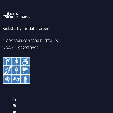
Kickstart your data career !
1 CRS VALMY 92800 PUTEAUX
NDA : 11922370892