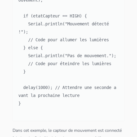
ouvement);

  if (etatCapteur == HIGH) {

    Serial.println("Mouvement détecté 
!");

    // Code pour allumer les lumières

  } else {

    Serial.println("Pas de mouvement.");

    // Code pour éteindre les lumières

  }

  delay(1000); // Attendre une seconde a
vant la prochaine lecture

}

Dans cet exemple, le capteur de mouvement est connecté