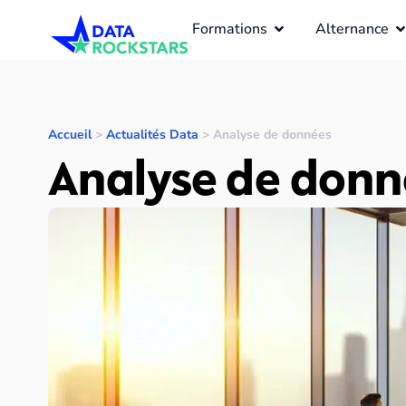
Formations
Alternance
Accueil
>
Actualités Data
>
Analyse de données
Analyse de donn