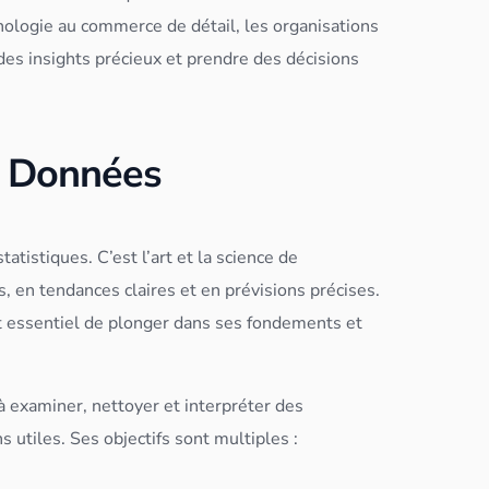
hnologie au commerce de détail, les organisations
 des insights précieux et prendre des décisions
e Données
statistiques. C’est l’art et la science de
s, en tendances claires et en prévisions précises.
t essentiel de plonger dans ses fondements et
à examiner, nettoyer et interpréter des
 utiles. Ses objectifs sont multiples :