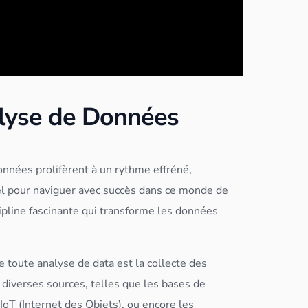
alyse de Données
onnées
prolifèrent à un rythme effréné,
el pour naviguer avec succès dans ce monde de
ipline fascinante qui transforme les
données
e toute analyse de data est la collecte des
diverses sources, telles que les bases de
IoT (Internet des Objets), ou encore les