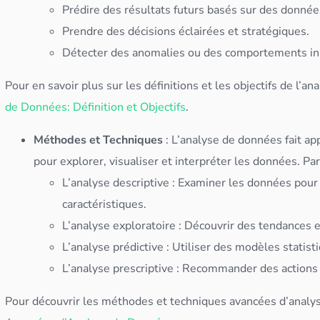
Prédire des résultats futurs basés sur des
donnée
Prendre des décisions éclairées et stratégiques.
Détecter des anomalies ou des comportements in
Pour en savoir plus sur les définitions et les objectifs de l’a
de Données: Définition et Objectifs
.
Méthodes et Techniques
: L’analyse de
données
fait ap
pour explorer, visualiser et interpréter les
données
. Pa
L’
analyse descriptive
: Examiner les
données
pour 
caractéristiques.
L’analyse exploratoire : Découvrir des tendances et
L’
analyse prédictive
: Utiliser des modèles statisti
L’analyse prescriptive : Recommander des actions 
Pour découvrir les méthodes et techniques avancées d’analy