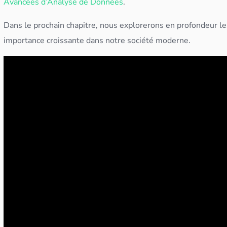
Avancées d’Analyse de Données
.
Dans le prochain chapitre, nous explorerons en profondeur l
importance croissante dans notre société moderne.