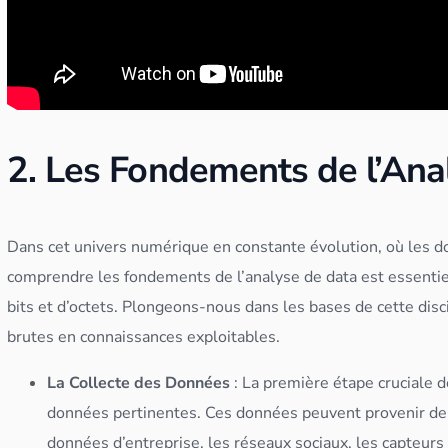
2. Les Fondements de l’An
Dans cet univers numérique en constante évolution, où les
d
comprendre les fondements de l’analyse de data est essenti
bits et d’octets. Plongeons-nous dans les bases de cette disc
brutes en connaissances exploitables.
La Collecte des
Données
: La première étape cruciale d
données
pertinentes. Ces
données
peuvent provenir de 
données
d’entreprise, les réseaux sociaux, les capteurs 