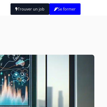
Trouver un job
Se former