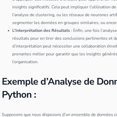
insights significatifs. Cela peut impliquer l’utilisation d
l’analyse de
cluster
ing
, ou les
réseaux de neurones
arti
segmenter les
données
en groupes similaires, ou encor
L’Interprétation des Résultats
: Enfin, une fois l’analyse
résultats pour en tirer des conclusions pertinentes et
d’interprétation peut nécessiter une collaboration étroi
prenantes métier pour garantir que les insights générés
l’organisation.
Exemple d’Analyse de Donn
Python :
Supposons que nous disposons d’un ensemble de
données
c