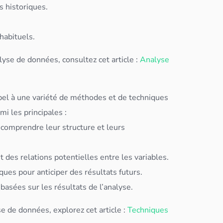
s
historiques.
habituels.
nalyse de
données
, consultez cet article :
Analyse
pel à une variété de méthodes et de techniques
rmi les principales :
comprendre leur structure et leurs
 des relations potentielles entre les variables.
ques pour anticiper des résultats futurs.
basées sur les résultats de l’analyse.
se de
données
, explorez cet article :
Techniques