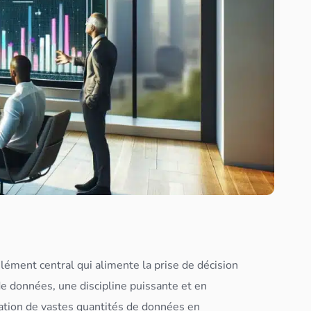
lément central qui alimente la prise de décision
de
données
, une discipline puissante et en
mation de vastes quantités de
données
en