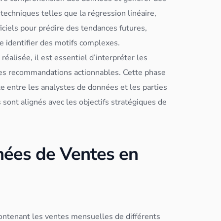
e techniques telles que la régression linéaire,
ficiels pour prédire des tendances futures,
e identifier des motifs complexes.
 réalisée, il est essentiel d’interpréter les
 des recommandations actionnables. Cette phase
te entre les analystes de
données
et les parties
 sont alignés avec les objectifs stratégiques de
ées de Ventes en
ontenant les ventes mensuelles de différents