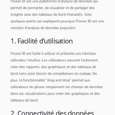
Power BI est une plateforme d’analyse de
données
qui
permet de connecter, de visualiser et de partager des
insights avec des
tableau
x de bord interactifs. Voici
quelques points qui expliquent pourquoi Power BI est une
solution d’analyse de
données
populaire:
1. Facilité d’utilisation
Power BI est facile à utiliser et présente une interface
utilisateur intuitive. Les utilisateurs peuvent facilement
créer des rapports, des graphiques et des
tableau
x de
bord sans avoir besoin de compétences en codage. De
plus, la fonctionnalité “drag and drop” permet aux
utilisateurs de glisser simplement les champs de
données
dans les visualisations pour créer des graphiques et des
tableau
x de bord.
2. Connectivité des données