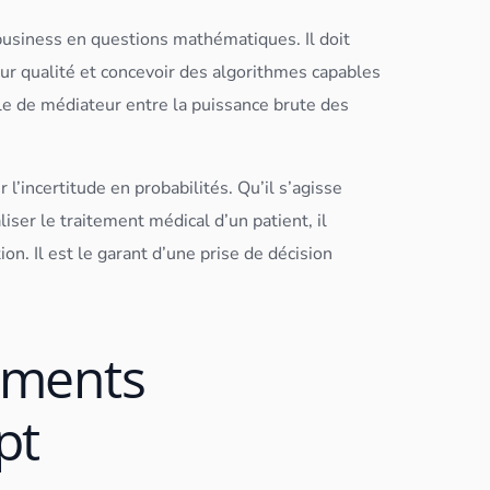
 business en questions mathématiques. Il doit
ur qualité et concevoir des
algorithme
s capables
ôle de médiateur entre la puissance brute des
 l’incertitude en probabilités. Qu’il s’agisse
iser le traitement médical d’un patient, il
ion. Il est le garant d’une prise de décision
dements
pt