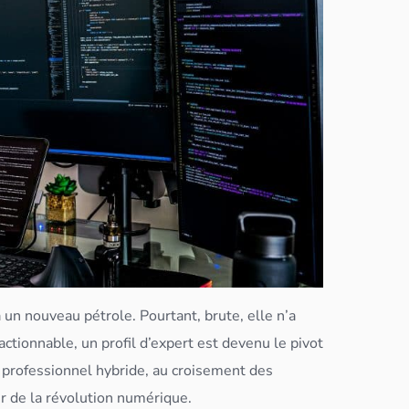
n nouveau pétrole. Pourtant, brute, elle n’a
ctionnable, un profil d’expert est devenu le pivot
e professionnel hybride, au croisement des
eur de la révolution numérique.