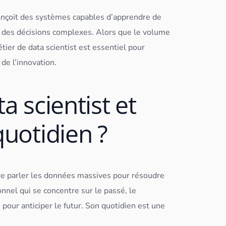
conçoit des systèmes capables d’apprendre de
r des décisions complexes. Alors que le volume
étier de
data scientist
est essentiel pour
 de l’innovation.
a scientist et
quotidien ?
re parler les
données
massives pour résoudre
nnel qui se concentre sur le passé, le
our anticiper le futur. Son quotidien est une