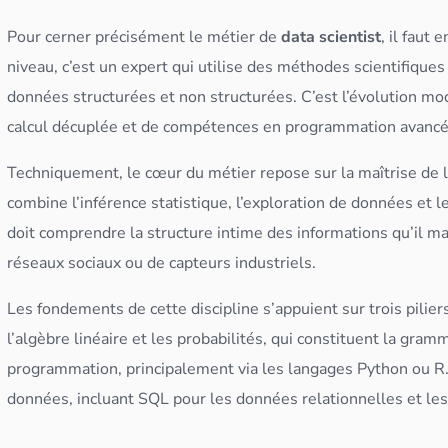
Pour cerner précisément le métier de
data scientist
, il faut
niveau, c’est un expert qui utilise des méthodes scientifiques
données
structurées
et non structurées. C’est l’évolution mo
calcul décuplée et de compétences en programmation avancé
Techniquement, le cœur du métier repose sur la maîtrise de 
combine l’inférence statistique, l’
exploration de
données
et l
doit comprendre la structure intime des informations qu’il m
réseaux sociaux ou de capteurs industriels.
Les fondements de cette discipline s’appuient sur trois pilie
l’algèbre linéaire et les probabilités, qui constituent la gra
programmation, principalement via les langages
Python
ou R.
données
, incluant
SQL
pour les
données
relationnelles et le