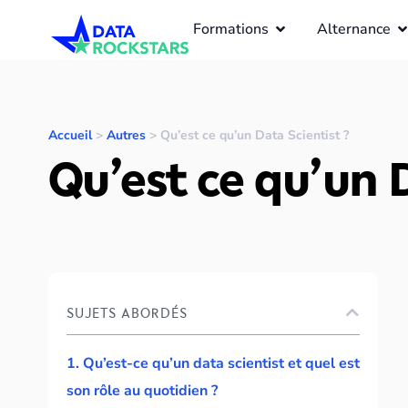
Formations
Alternance
Accueil
>
Autres
>
Qu’est ce qu’un Data Scientist ?
Qu’est ce qu’un 
SUJETS ABORDÉS
1. Qu’est-ce qu’un data scientist et quel est
son rôle au quotidien ?