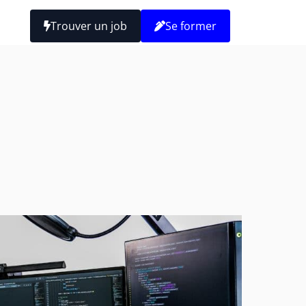
Trouver un job
Se former