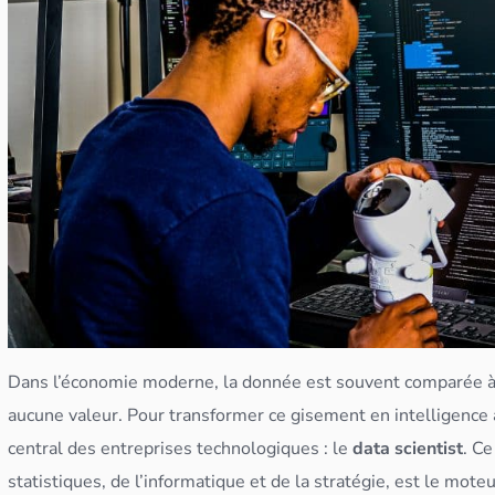
Dans l’économie moderne, la donnée est souvent comparée à u
aucune valeur. Pour transformer ce gisement en intelligence a
central des entreprises technologiques : le
data scientist
. C
statistiques, de l’informatique et de la stratégie, est le mot