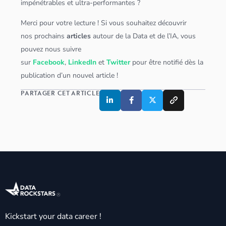
impénétrables et ultra-performantes ?
Merci pour votre lecture ! Si vous souhaitez découvrir
nos prochains
articles
autour de la Data et de l’IA, vous
pouvez nous suivre
sur
Facebook
,
LinkedIn
et
Twitter
pour être notifié dès la
publication d’un nouvel article !
PARTAGER CET ARTICLE
Kickstart your data career !