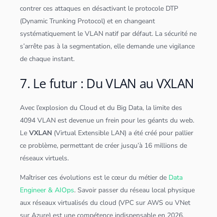
contrer ces attaques en désactivant le protocole DTP
(Dynamic Trunking Protocol) et en changeant
systématiquement le VLAN natif par défaut. La sécurité ne
s’arrête pas à la segmentation, elle demande une vigilance
de chaque instant.
7. Le futur : Du VLAN au VXLAN
Avec l’explosion du
Cloud
et du
Big Data
, la limite des
4094 VLAN est devenue un frein pour les géants du web.
Le
VXLAN
(Virtual Extensible LAN) a été créé pour pallier
ce problème, permettant de créer jusqu’à 16 millions de
réseaux virtuels.
Maîtriser ces évolutions est le cœur du métier de
Data
Engineer & AIOps
. Savoir passer du réseau local physique
aux réseaux virtualisés du
cloud
(VPC sur AWS ou VNet
sur Azure) est une compétence indispensable en 2026.