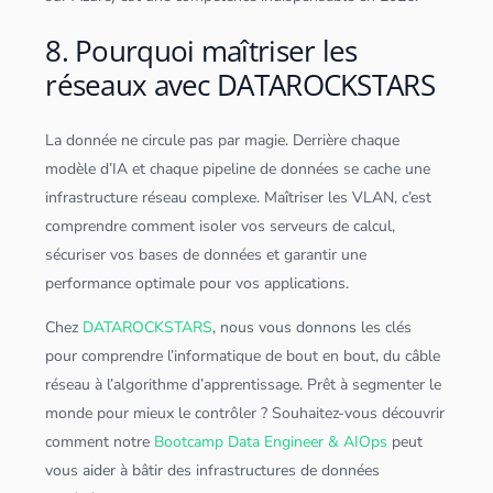
8. Pourquoi maîtriser les
réseaux avec DATAROCKSTARS
La donnée ne circule pas par magie. Derrière chaque
modèle d’IA et chaque pipeline de
données
se cache une
infrastructure réseau complexe. Maîtriser les VLAN, c’est
comprendre comment isoler vos
serveur
s de calcul,
sécuriser vos bases de
données
et garantir une
performance optimale pour vos
application
s.
Chez
DATAROCKSTARS
, nous vous donnons les clés
pour comprendre l’informatique de bout en bout, du câble
réseau à l’
algorithme
d’apprentissage. Prêt à segmenter le
monde pour mieux le contrôler ? Souhaitez-vous découvrir
comment notre
Bootcamp Data Engineer & AIOps
peut
vous aider à bâtir des infrastructures de
données