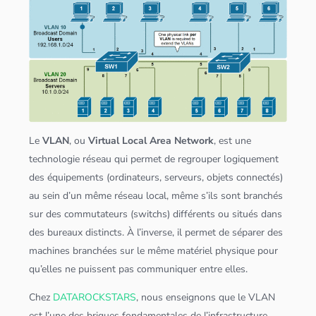
Le
VLAN
, ou
Virtual Local Area Network
, est une
technologie réseau qui permet de regrouper logiquement
des équipements (ordinateurs,
serveur
s, objets connectés)
au sein d’un même réseau local, même s’ils sont branchés
sur des commutateurs (switchs) différents ou situés dans
des bureaux distincts. À l’inverse, il permet de séparer des
machines branchées sur le même matériel physique pour
qu’elles ne puissent pas communiquer entre elles.
Chez
DATAROCKSTARS
, nous enseignons que le VLAN
est l’une des briques fondamentales de l’infrastructure