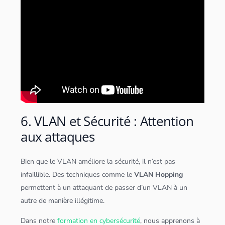
6. VLAN et Sécurité : Attention
aux attaques
Bien que le VLAN améliore la sécurité, il n’est pas
infaillible. Des techniques comme le
VLAN Hopping
permettent à un attaquant de passer d’un VLAN à un
autre de manière illégitime.
Dans notre
formation en cybersécurité
, nous apprenons à