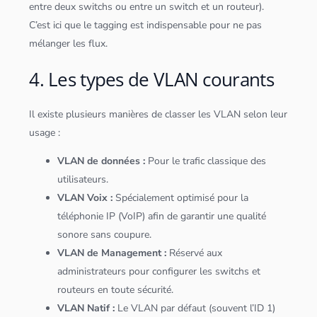
entre deux switchs ou entre un switch et un routeur).
C’est ici que le tagging est indispensable pour ne pas
mélanger les flux.
4. Les types de VLAN courants
Il existe plusieurs manières de classer les VLAN selon leur
usage :
VLAN de
données
:
Pour le trafic classique des
utilisateurs.
VLAN Voix :
Spécialement optimisé pour la
téléphonie IP (VoIP) afin de garantir une qualité
sonore sans coupure.
VLAN de Management :
Réservé aux
administrateurs pour configurer les switchs et
routeurs en toute sécurité.
VLAN Natif :
Le VLAN par défaut (souvent l’ID 1)