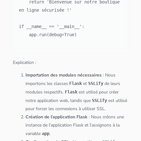
    return 'Bienvenue sur notre boutique 
en ligne sécurisée !'

if __name__ == '__main__':

    app.run(debug=True)

Explication :
Importation des modules nécessaires
: Nous
importons les classes
et
de leurs
Flask
SSLify
modules respectifs.
est utilisé pour créer
Flask
notre
application
web, tandis que
est utilisé
SSLify
pour forcer les connexions à utiliser SSL.
Création de l’
application
Flask
: Nous créons une
instance de l’
application
Flask et l’assignons à la
variable
.
app