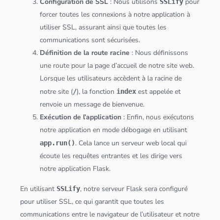
Configuration de SSL
: Nous utilisons
pour
SSLify
forcer toutes les connexions à notre
application
à
utiliser SSL, assurant ainsi que toutes les
communications sont sécurisées.
Définition de la route racine
: Nous définissons
une route pour la page d’accueil de notre site web.
Lorsque les utilisateurs accèdent à la racine de
notre site (
), la fonction
est appelée et
/
index
renvoie un message de bienvenue.
Exécution de l’
application
: Enfin, nous exécutons
notre
application
en mode débogage en utilisant
. Cela lance un
serveur
web local qui
app.run()
écoute les requêtes entrantes et les dirige vers
notre
application
Flask.
En utilisant
, notre
serveur
Flask sera configuré
SSLify
pour utiliser SSL, ce qui garantit que toutes les
communications entre le navigateur de l’utilisateur et notre