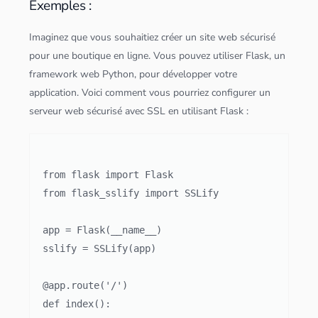
Exemples :
Imaginez que vous souhaitiez créer un site web sécurisé
pour une boutique en ligne. Vous pouvez utiliser Flask, un
framework web
Python
, pour développer votre
application
. Voici comment vous pourriez configurer un
serveur
web sécurisé avec SSL en utilisant Flask :
from flask import Flask

from flask_sslify import SSLify

app = Flask(__name__)

sslify = SSLify(app)

@app.route('/')

def index():
