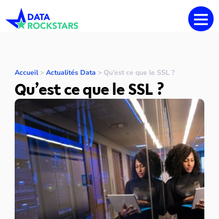
Accueil
>
Actualités Data
>
Qu’est ce que le SSL ?
Qu’est ce que le SSL ?