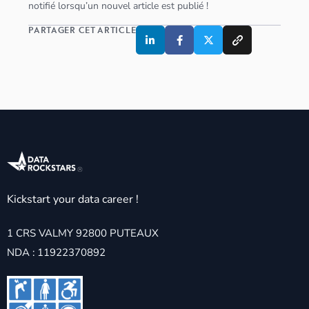
notifié lorsqu’un nouvel article est publié !
PARTAGER CET ARTICLE
Kickstart your data career !
1 CRS VALMY 92800 PUTEAUX
NDA : 11922370892