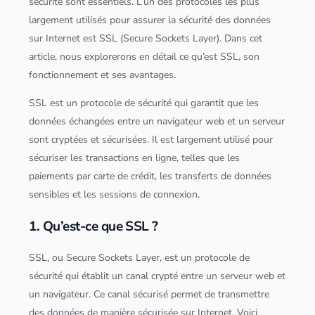
sécurité sont essentiels. L’un des protocoles les plus
largement utilisés pour assurer la sécurité des
données
sur Internet est SSL (Secure Sockets Layer). Dans cet
article, nous explorerons en détail ce qu’est SSL, son
fonctionnement et ses avantages.
SSL est un protocole de sécurité qui garantit que les
données
échangées entre un navigateur web et un
serveur
sont cryptées et sécurisées. Il est largement utilisé pour
sécuriser les transactions en ligne, telles que les
paiements par carte de crédit, les transferts de
données
sensibles et les sessions de connexion.
1. Qu’est-ce que SSL ?
SSL, ou Secure Sockets Layer, est un protocole de
sécurité qui établit un canal crypté entre un
serveur
web et
un navigateur. Ce canal sécurisé permet de transmettre
des
données
de manière sécurisée sur Internet. Voici