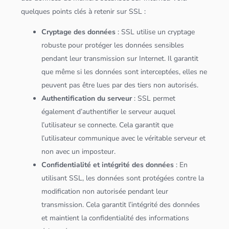
quelques points clés à retenir sur SSL :
Cryptage des
données
: SSL utilise un cryptage
robuste pour protéger les
données
sensibles
pendant leur transmission sur Internet. Il garantit
que même si les
données
sont interceptées, elles ne
peuvent pas être lues par des tiers non autorisés.
Authentification du
serveur
: SSL permet
également d’authentifier le
serveur
auquel
l’utilisateur se connecte. Cela garantit que
l’utilisateur communique avec le véritable
serveur
et
non avec un imposteur.
Confidentialité et intégrité des
données
: En
utilisant SSL, les
données
sont protégées contre la
modification non autorisée pendant leur
transmission. Cela garantit l’intégrité des
données
et maintient la confidentialité des informations