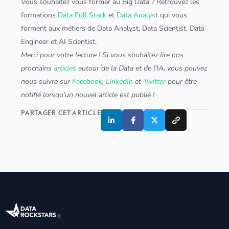
Vous souhaitez vous former au
Big Data
? Retrouvez les
formations
Data Full Stack
et
Data Analys
t qui vous
forment aux métiers de
Data Analyst
,
Data Scientist
,
Data
Engineer
et
AI Scientist
.
Merci pour votre lecture ! Si vous souhaitez lire nos
prochains
articles
autour de la Data et de l’IA, vous pouvez
nous suivre sur
Facebook
,
LinkedIn
et
Twitter
pour être
notifié lorsqu’un nouvel article est publié !
PARTAGER CET ARTICLE