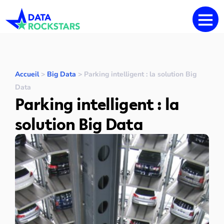
Accueil
>
Big Data
>
Parking intelligent : la solution Big
Data
Parking intelligent : la
solution Big Data