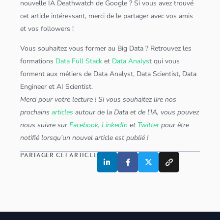
nouvelle IA Deathwatch de Google ? Si vous avez trouvé
cet article intéressant, merci de le partager avec vos amis
et vos followers !
Vous souhaitez vous former au
Big Data
? Retrouvez les
formations
Data Full Stack
et
Data Analys
t qui vous
forment aux métiers de
Data Analyst
,
Data Scientist
,
Data
Engineer
et
AI Scientist
.
Merci pour votre lecture ! Si vous souhaitez lire nos
prochains
articles
autour de la Data et de l’IA, vous pouvez
nous suivre sur
Facebook
,
LinkedIn
et
Twitter
pour être
notifié lorsqu’un nouvel article est publié !
PARTAGER CET ARTICLE