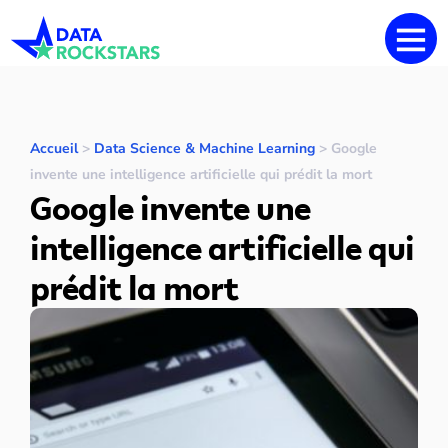
Accueil
>
Data Science & Machine Learning
>
Google
invente une intelligence artificielle qui prédit la mort
Google invente une
intelligence artificielle qui
prédit la mort