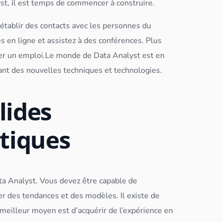
st
, il est temps de commencer à construire.
tablir des contacts avec les personnes du
s en ligne et assistez à des conférences. Plus
ver un emploi.Le monde de
Data Analyst
est en
rant des nouvelles techniques et technologies.
lides
tiques
ta Analyst
. Vous devez être capable de
fier des tendances et des modèles. Il existe de
eilleur moyen est d’acquérir de l’expérience en