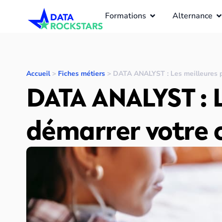
Formations
Alternance
Accueil
>
Fiches métiers
>
DATA ANALYST : Les meilleures pr
DATA ANALYST : L
démarrer votre c