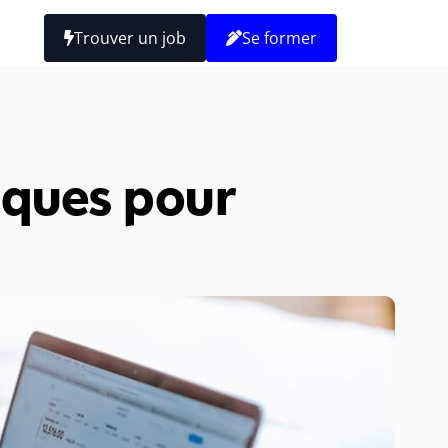
Trouver un job
Se former
iques pour