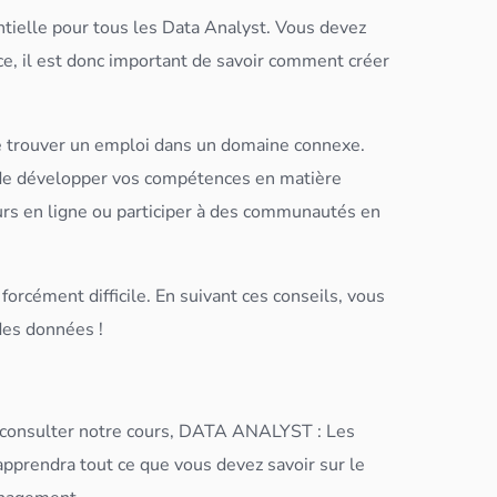
tielle pour tous les
Data Analyst
. Vous devez
ce, il est donc important de savoir comment créer
 de trouver un emploi dans un domaine connexe.
de développer vos compétences en matière
rs en ligne ou participer à des communautés en
forcément difficile. En suivant ces conseils, vous
des
données
!
 consulter notre cours,
DATA ANALYST
: Les
apprendra tout ce que vous devez savoir sur le