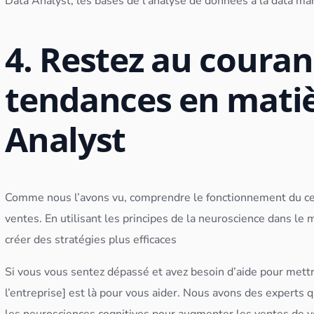
Data Analyst
, les bases de l’analyse de
données
à la data m
4. Restez au couran
tendances en matiè
Analyst
Comme nous l’avons vu, comprendre le fonctionnement du cer
ventes. En utilisant les principes de la neuroscience dans l
créer des stratégies plus efficaces
Si vous vous sentez dépassé et avez besoin d’aide pour mettr
l’entreprise] est là pour vous aider. Nous avons des experts q
les neurosciences cognitives pour augmenter les ventes de v