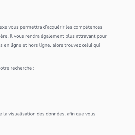
xe vous permettra d’acquérir les compétences
ière. Il vous rendra également plus attrayant pour
n ligne et hors ligne, alors trouvez celui qui
otre recherche :
 la visualisation des
données
, afin que vous