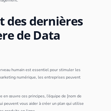
anagement.
t des dernières
re de Data
veau humain est essentiel pour stimuler les
e marketing numérique, les entreprises peuvent
e en œuvre ces principes, l’équipe de [nom de
ui peuvent vous aider à créer un plan qui utilise
os produits en ligne.