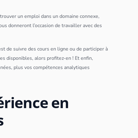
de trouver un emploi dans un domaine connexe,
s donneront l’occasion de travailler avec des
 de suivre des cours en ligne ou de participer à
disponibles, alors profitez-en ! Et enfin,
nnées
, plus vos compétences analytiques
périence en
s