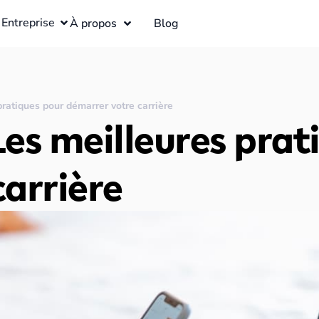
Entreprise
À propos
Blog
atiques pour démarrer votre carrière
es meilleures prat
arrière