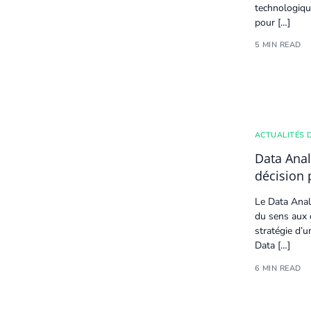
technologique
pour […]
5 MIN READ
ACTUALITÉS 
Data Analy
décision 
Le
Data Anal
du sens aux c
stratégie d’u
Data […]
6 MIN READ