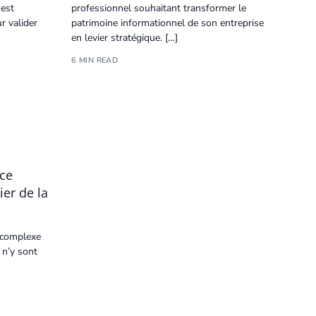
 est
professionnel souhaitant transformer le
r valider
patrimoine informationnel de son entreprise
en levier stratégique. […]
6 MIN READ
 ce
ier de la
 complexe
 n’y sont