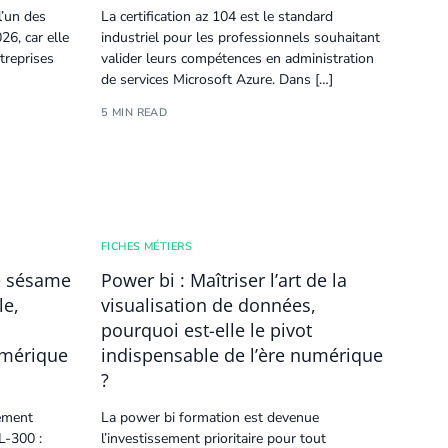
l’un des
La certification az 104 est le standard
26, car elle
industriel pour les professionnels souhaitant
treprises
valider leurs compétences en administration
de services Microsoft Azure. Dans […]
5 MIN READ
FICHES MÉTIERS
Le sésame
Power bi : Maîtriser l’art de la
le,
visualisation de données,
pourquoi est-elle le pivot
umérique
indispensable de l’ère numérique
?
lement
La power bi formation est devenue
L-300 :
l’investissement prioritaire pour tout