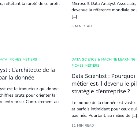
, reflétant la rareté de ce profil
Microsoft
Data Analyst
Associate,
devenue la référence mondiale pou
[…]
6 MIN READ
DATA
,
FICHES MÉTIERS
DATA SCIENCE & MACHINE LEARNING
,
FICHES MÉTIERS
st : L’architecte de la
Data Scientist : Pourquoi
par la donnée
métier est-il devenu le pil
yst
est le traducteur qui donne
stratégie d’entreprise ?
hiffres bruts pour orienter la
ne entreprise. Contrairement au
Le monde de la donnée est vaste,
et parfois intimidant pour ceux qui
pas nés. Pourtant, au milieu de […]
11 MIN READ