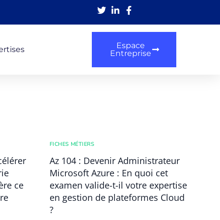
Espace
rtises
Entreprise
FICHES MÉTIERS
célérer
Az 104 : Devenir Administrateur
rie
Microsoft Azure : En quoi cet
ère ce
examen valide-t-il votre expertise
tre
en gestion de plateformes Cloud
?