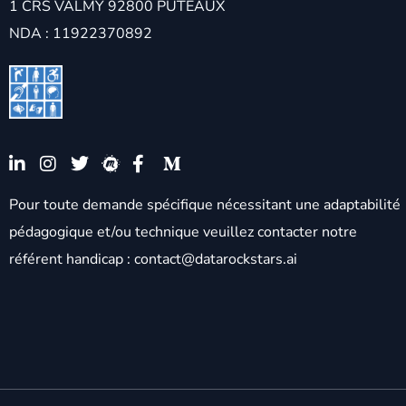
1 CRS VALMY 92800 PUTEAUX
NDA : 11922370892
Pour toute demande spécifique nécessitant une adaptabilité
pédagogique et/ou technique veuillez contacter notre
référent handicap : contact@datarockstars.ai