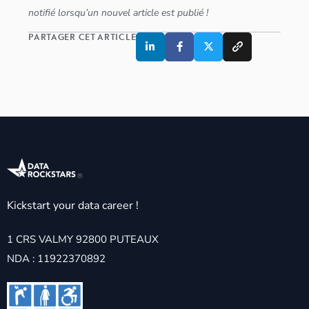
notifié lorsqu’un nouvel article est publié !
PARTAGER CET ARTICLE
Kickstart your data career !
1 CRS VALMY 92800 PUTEAUX
NDA : 11922370892