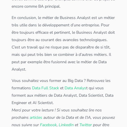
encore comme BA principal.
En conclusion, le métier de Business Analyst est un métier
très utile dans le développement d’une entreprise. Pour
être toujours efficace et pertinent, le Business Analyst doit
toujours être au courant des avancées technologiques.
C’est un travail qui ne risque pas de disparaître de si tôt,
mais qui peut très bien se combiner à d’autres métiers. Il
peut par exemple être fusionné avec le métier de
Data
Analyst
.
Vous souhaitez vous former au
Big Data
? Retrouvez les
formations
Data Full Stack
et
Data Analys
t qui vous
forment aux métiers de
Data Analyst
,
Data Scientist
,
Data
Engineer
et
AI Scientist
.
Merci pour votre lecture ! Si vous souhaitez lire nos
prochains
articles
autour de la Data et de l’IA, vous pouvez
nous suivre sur
Facebook
,
LinkedIn
et
Twitter
pour être