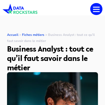
Accueil
>
Fiches métiers
>
Business Analyst : tout ce qu’il
faut savoir dans le métier
Business Analyst : tout ce
qu’il faut savoir dans le
métier