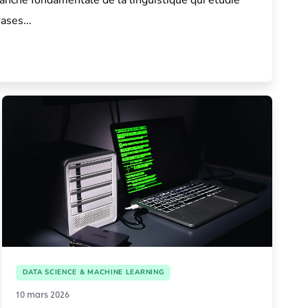
anche fondamentale de la linguistique qui étudie
ases...
DATA SCIENCE & MACHINE LEARNING
10 mars 2026