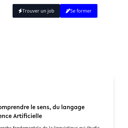
Trouver un job
Se former
omprendre le sens, du langage
nce Artificielle