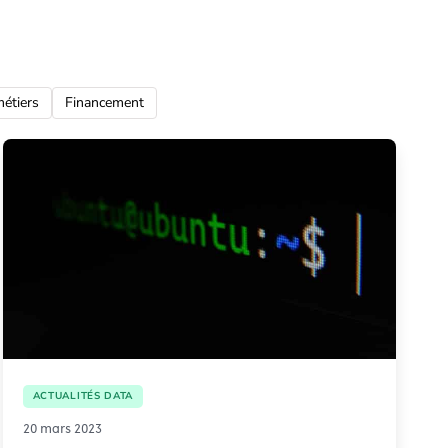
métiers
Financement
ACTUALITÉS DATA
20 mars 2023