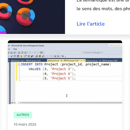
La sémantique est une br
le sens des mots, des phr
Lire l'article
AUTRES
10 mars 2026