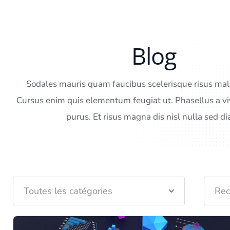
Blog
Sodales mauris quam faucibus scelerisque risus mal
Cursus enim quis elementum feugiat ut. Phasellus a vive
purus. Et risus magna dis nisl nulla sed d