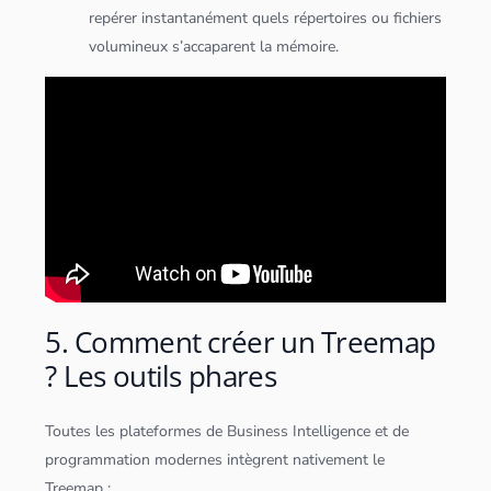
repérer instantanément quels répertoires ou fichiers
volumineux s’accaparent la mémoire.
5. Comment créer un Treemap
? Les outils phares
Toutes les plateformes de Business Intelligence et de
programmation modernes intègrent nativement le
Treemap :