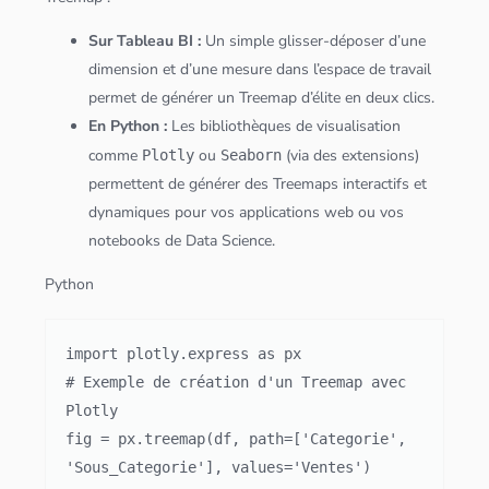
Sur
Tableau
BI :
Un simple glisser-déposer d’une
dimension et d’une mesure dans l’espace de travail
permet de générer un Treemap d’élite en deux clics.
En
Python
:
Les bibliothèques de visualisation
comme
ou
(via des extensions)
Plotly
Seaborn
permettent de générer des Treemaps interactifs et
dynamiques pour vos
application
s web ou vos
notebooks de
Data Science
.
Python
import plotly.express as px

# Exemple de création d'un Treemap avec 
Plotly

fig = px.treemap(df, path=['Categorie', 
'Sous_Categorie'], values='Ventes')
