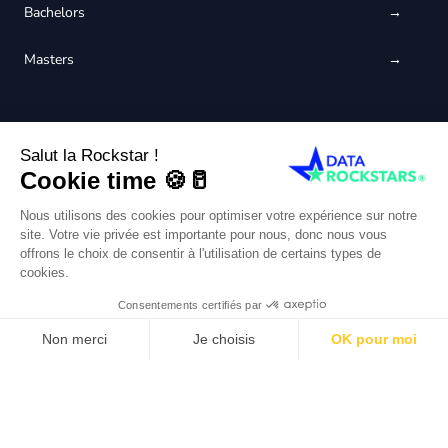
Bachelors
Masters
CERTIFIÉ QUALIOPI
Français
© 2025 DATAROCKSTARS. Tous droits réservés.