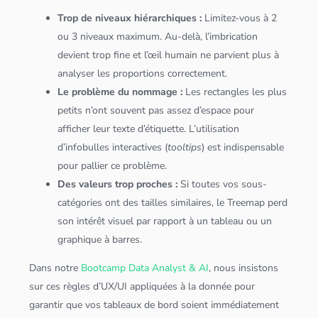
Trop de niveaux hiérarchiques :
Limitez-vous à 2
ou 3 niveaux maximum. Au-delà, l’imbrication
devient trop fine et l’œil humain ne parvient plus à
analyser les proportions correctement.
Le problème du nommage :
Les rectangles les plus
petits n’ont souvent pas assez d’espace pour
afficher leur texte d’étiquette. L’utilisation
d’infobulles interactives (
tooltips
) est indispensable
pour pallier ce problème.
Des valeurs trop proches :
Si toutes vos sous-
catégories ont des tailles similaires, le Treemap perd
son intérêt visuel par rapport à un
tableau
ou un
graphique à barres.
Dans notre
Bootcamp Data Analyst & AI
, nous insistons
sur ces règles d’UX/UI appliquées à la donnée pour
garantir que vos
tableau
x de bord soient immédiatement