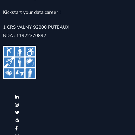
Kickstart your data career !
1 CRS VALMY 92800 PUTEAUX
NDA : 11922370892