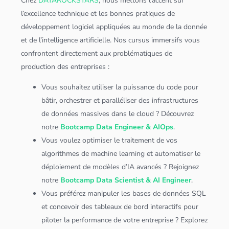
Chez
DATAROCKSTARS
, nous mettons l’accent sur
l’excellence technique et les bonnes pratiques de
développement logiciel appliquées au monde de la donnée
et de l’
intelligence artificielle
. Nos cursus immersifs vous
confrontent directement aux problématiques de
production des entreprises :
Vous souhaitez utiliser la puissance du code pour
bâtir, orchestrer et paralléliser des infrastructures
de
données
massives dans le
cloud
? Découvrez
notre
Bootcamp Data Engineer & AIOps
.
Vous voulez optimiser le traitement de vos
algorithme
s de machine learning et automatiser le
déploiement de modèles d’IA avancés ? Rejoignez
notre
Bootcamp Data Scientist & AI Engineer
.
Vous préférez manipuler les bases de
données
SQL
et concevoir des
tableau
x de bord interactifs pour
piloter la performance de votre entreprise ? Explorez