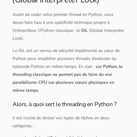
Avant de coder votre premier thread en
Python
, vous
devez faire face à une spécificité technique propre à
l’interpréteur C
Python
classique : le
GIL
(
Global Interpreter
Lock
).
Le GIL est un verrou de sécurité implémenté au cœur de
Python
pour empêcher plusieurs threads d’exécuter du
bytecode
Python
en même temps. En clair :
sur
Python
, le
threading classique ne permet pas de faire du vrai
parallélisme CPU sur plusieurs cœurs physiques en
même temps
.
Alors, à quoi sert le threading en Python ?
Il est crucial de diviser vos types de tâches en deux
catégories :