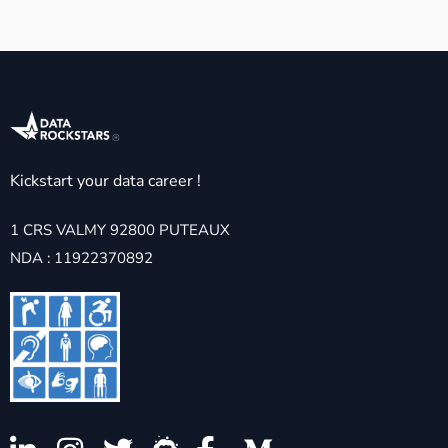
Kickstart your data career !
1 CRS VALMY 92800 PUTEAUX
NDA : 11922370892