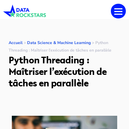
Accueil
>
Data Science & Machine Learning
>
Python
Threading : Maîtriser l’exécution de tâches en parallèle
Python Threading :
Maîtriser l’exécution de
tâches en parallèle