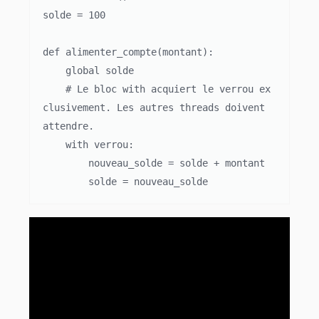
solde = 100

def alimenter_compte(montant):

    global solde

    # Le bloc with acquiert le verrou ex
clusivement. Les autres threads doivent 
attendre.

    with verrou:

        nouveau_solde = solde + montant

        solde = nouveau_solde