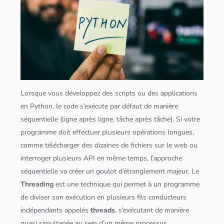
Lorsque vous développez des scripts ou des
application
s
en
Python
, le code s’exécute par défaut de manière
séquentielle (ligne après ligne, tâche après tâche). Si votre
programme doit effectuer plusieurs opérations longues,
comme télécharger des dizaines de fichiers sur le web ou
interroger plusieurs API en même temps, l’approche
séquentielle va créer un goulot d’étranglement majeur. Le
Threading
est une technique qui permet à un programme
de diviser son exécution en plusieurs fils conducteurs
indépendants appelés
threads
, s’exécutant de manière
quasi simultanée au sein d’un même processus