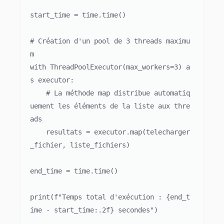
start_time = time.time()

# Création d'un pool de 3 threads maximu
m

with ThreadPoolExecutor(max_workers=3) a
s executor:

    # La méthode map distribue automatiq
uement les éléments de la liste aux thre
ads

    resultats = executor.map(telecharger
_fichier, liste_fichiers)

end_time = time.time()

print(f"Temps total d'exécution : {end_t