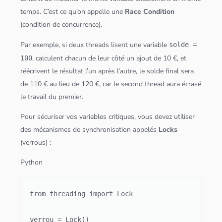
temps. C’est ce qu’on appelle une
Race Condition
(condition de concurrence).
Par exemple, si deux threads lisent une variable
solde =
, calculent chacun de leur côté un ajout de 10 €, et
100
réécrivent le résultat l’un après l’autre, le solde final sera
de 110 € au lieu de 120 €, car le second thread aura écrasé
le travail du premier.
Pour sécuriser vos variables critiques, vous devez utiliser
des mécanismes de synchronisation appelés
Locks
(verrous) :
Python
from threading import Lock

verrou = Lock()
