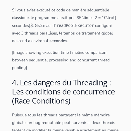
Si vous aviez exécuté ce code de manière séquentielle
classique, le programme aurait pris $5 \times 2 = 10\text{
secondes}$. Grâce au
configuré
ThreadPoolExecutor
avec 3 threads parallèles, le temps de traitement global
descend à environ
4 secondes
.
[Image showing execution time timeline comparison
between sequential processing and concurrent thread
pooling]
4. Les dangers du Threading :
Les conditions de concurrence
(Race Conditions)
Puisque tous les threads partagent la même mémoire
globale, un bug redoutable peut survenir si deux threads
tentent de modifier la même variable exactement en même