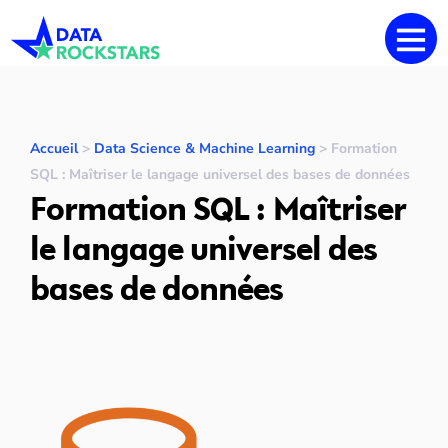
Accueil
>
Data Science & Machine Learning
>
Formation
SQL : Maîtriser le langage universel des bases de données
Formation SQL : Maîtriser
le langage universel des
bases de données