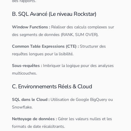
des rapports.
B. SQL Avancé (Le niveau Rockstar)
Window Functions :
Réaliser des calculs complexes sur
des segments de
données
(RANK, SUM OVER).
Common Table Expressions (CTE) :
Structurer des
requêtes longues pour la lisibilité.
Sous-requêtes :
Imbriquer la logique pour des analyses
multicouches.
C. Environnements Réels & Cloud
SQL
dans le
Cloud
:
Utilisation de Google BigQuery ou
Snowflake.
Nettoyage de
données
:
Gérer les valeurs nulles et les
formats de date récalcitrants.