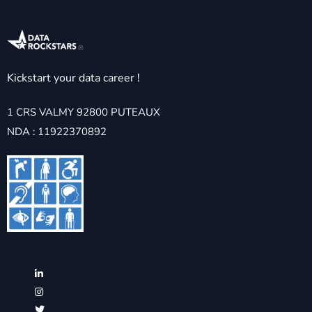
Kickstart your data career !
1 CRS VALMY 92800 PUTEAUX
NDA : 11922370892