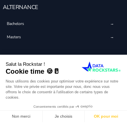
ALTERNANCE
Bachelors
Masters
CERTIFIÉ QUALIOPI
Français