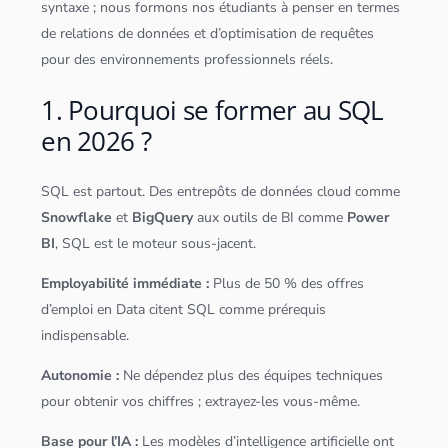
syntaxe ; nous formons nos étudiants à penser en termes
de relations de
données
et d’optimisation de requêtes
pour des environnements professionnels réels.
1. Pourquoi se former au SQL
en 2026 ?
SQL
est partout. Des entrepôts de
données
cloud
comme
Snowflake
et
BigQuery
aux outils de BI comme
Power
BI
,
SQL
est le moteur sous-jacent.
Employabilité immédiate :
Plus de 50 % des offres
d’emploi en Data citent
SQL
comme prérequis
indispensable.
Autonomie :
Ne dépendez plus des équipes techniques
pour obtenir vos chiffres ; extrayez-les vous-même.
Base pour l’IA :
Les modèles d’
intelligence artificielle
ont