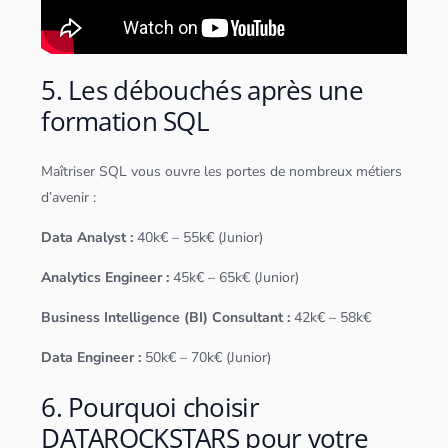
5. Les débouchés après une
formation SQL
Maîtriser
SQL
vous ouvre les portes de nombreux métiers
d’avenir :
Data Analyst
:
40k€ – 55k€ (Junior)
Analytics Engineer :
45k€ – 65k€ (Junior)
Business Intelligence (BI)
Consultant :
42k€ – 58k€
Data Engineer
:
50k€ – 70k€ (Junior)
6. Pourquoi choisir
DATAROCKSTARS pour votre