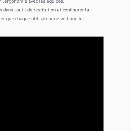
 l’ergonomie avec les équipes.
 dans l’outil de restitution et configurer la
er que chaque utilisateur ne voit que le