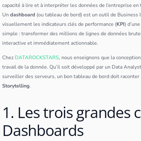
capacité à lire et à interpréter les
données
de l’entreprise en
Un
dashboard
(ou
tableau
de bord) est un outil de
Business I
visuellement les indicateurs clés de performance (
KPI
) d’une
simple : transformer des millions de lignes de
données
brute
interactive et immédiatement actionnable.
Chez
DATAROCKSTARS
, nous enseignons que la conceptio
travail de la donnée. Qu’il soit développé par un
Data Analys
surveiller des
serveur
s, un bon
tableau
de bord doit raconter 
Storytelling
.
1. Les trois grandes 
Dashboards