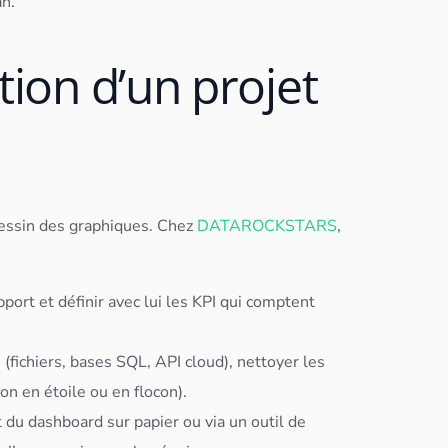
an.
tion d’un projet
dessin des graphiques. Chez
DATAROCKSTARS
,
rapport et définir avec lui les KPI qui comptent
(fichiers, bases
SQL
, API
cloud
), nettoyer les
ion
en étoile ou en flocon).
t du
dashboard
sur papier ou via un outil de