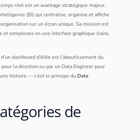
 temps réel est un avantage stratégique majeur.
ntelligence (BI)
qui centralise, organise et affiche
 organisation sur un écran unique. Sa mission est
s et complexes en une interface graphique claire,
n d’un
dashboard
d’élite est l’aboutissement du
t
pour la direction ou par un
Data Engineer
pour
une histoire — c’est le principe du
Data
catégories de