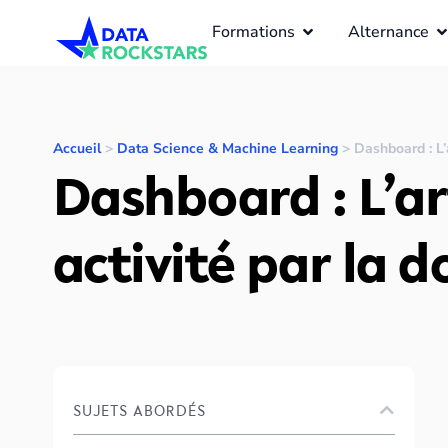
Formations
Alternance
Accueil
>
Data Science & Machine Learning
>
Dashboard : L’a
Dashboard : L’art
activité par la 
SUJETS ABORDÉS