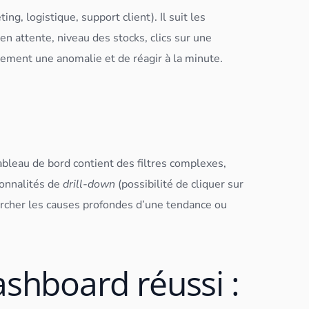
ing, logistique, support client). Il suit les
en attente, niveau des stocks, clics sur une
tement une anomalie et de réagir à la minute.
ableau
de bord contient des filtres complexes,
ionnalités de
drill-down
(possibilité de cliquer sur
hercher les causes profondes d’une tendance ou
ashboard réussi :