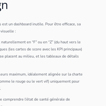
gn
s est un
dashboard
inutile. Pour être efficace, sa
visuelle :
 naturellement en “F” ou en “Z” (du haut vers le
iques (les cartes de score avec les KPI principaux)
se placent au milieu, et les
tableau
x de détails
uleurs maximum, idéalement alignée sur la charte
comme le rouge ou le vert vif) uniquement pour
.
de comprendre l’état de santé générale de