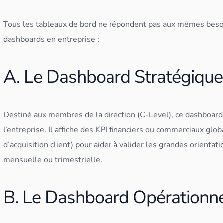
Tous les
tableau
x de bord ne répondent pas aux mêmes besoi
dashboard
s en entreprise :
A. Le Dashboard Stratégique 
Destiné aux membres de la direction (C-Level), ce
dashboard
l’entreprise. Il affiche des KPI financiers ou commerciaux globa
d’acquisition client) pour aider à valider les grandes orientat
mensuelle ou trimestrielle.
B. Le Dashboard Opérationn