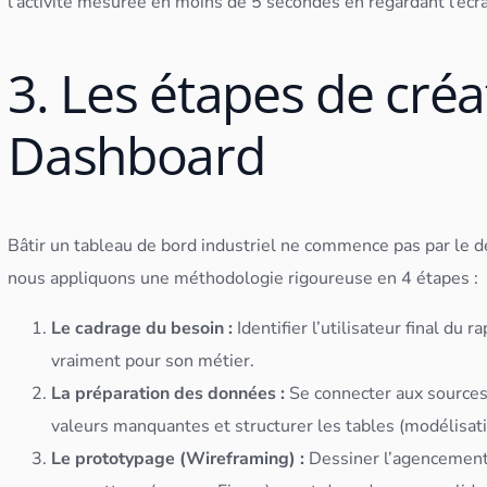
l’activité mesurée en moins de 5 secondes en regardant l’écr
3. Les étapes de créa
Dashboard
Bâtir un
tableau
de bord industriel ne commence pas par le 
nous appliquons une méthodologie rigoureuse en 4 étapes :
Le cadrage du besoin :
Identifier l’utilisateur final du 
vraiment pour son métier.
La préparation des
données
:
Se connecter aux sources 
valeurs manquantes et structurer les tables (
modélisat
Le prototypage (Wireframing) :
Dessiner l’agencemen