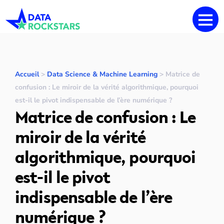
Accueil
>
Data Science & Machine Learning
>
Matrice de
confusion : Le miroir de la vérité algorithmique, pourquoi
est-il le pivot indispensable de l’ère numérique ?
Matrice de confusion : Le
miroir de la vérité
algorithmique, pourquoi
est-il le pivot
indispensable de l’ère
numérique ?