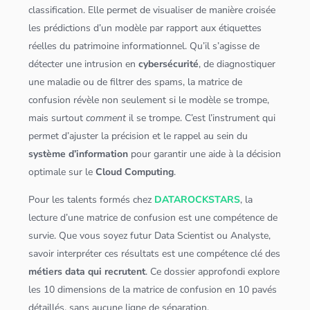
classification
. Elle permet de visualiser de manière croisée
les prédictions d’un modèle par rapport aux étiquettes
réelles du patrimoine informationnel. Qu’il s’agisse de
détecter une intrusion en
cybersécurité
, de diagnostiquer
une maladie ou de filtrer des spams, la matrice de
confusion révèle non seulement si le modèle se trompe,
mais surtout
comment
il se trompe. C’est l’instrument qui
permet d’ajuster la précision et le rappel au sein du
système d’information
pour garantir une aide à la décision
optimale sur le
Cloud
Computing
.
Pour les talents formés chez
DATAROCKSTARS
, la
lecture d’une matrice de confusion est une compétence de
survie. Que vous soyez futur
Data Scientist
ou Analyste,
savoir interpréter ces résultats est une compétence clé des
métiers data qui recrutent
. Ce dossier approfondi explore
les 10 dimensions de la matrice de confusion en 10 pavés
détaillés, sans aucune ligne de séparation.