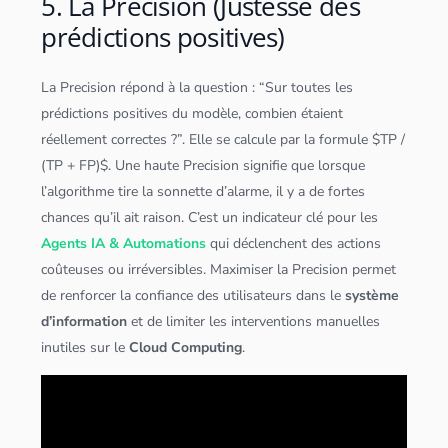
5. La Precision (Justesse des
prédictions positives)
La Precision répond à la question : “Sur toutes les
prédictions positives du modèle, combien étaient
réellement correctes ?”. Elle se calcule par la formule $TP /
(TP + FP)$. Une haute Precision signifie que lorsque
l’
algorithme
tire la sonnette d’alarme, il y a de fortes
chances qu’il ait raison. C’est un indicateur clé pour les
Agents IA & Automations
qui déclenchent des actions
coûteuses ou irréversibles. Maximiser la Precision permet
de renforcer la confiance des utilisateurs dans le
système
d’information
et de limiter les interventions manuelles
inutiles sur le
Cloud
Computing
.