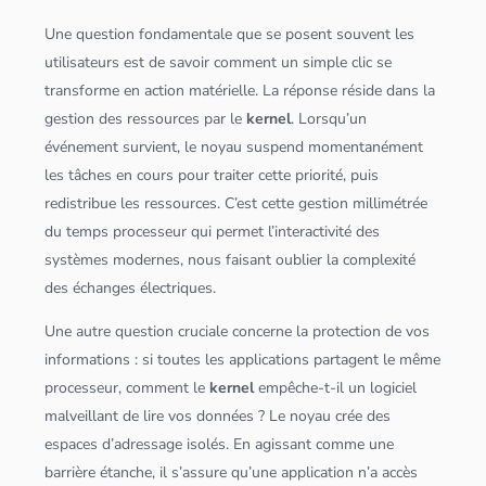
Une question fondamentale que se posent souvent les
utilisateurs est de savoir comment un simple clic se
transforme en action matérielle. La réponse réside dans la
gestion des ressources par le
kernel
. Lorsqu’un
événement survient, le noyau suspend momentanément
les tâches en cours pour traiter cette priorité, puis
redistribue les ressources. C’est cette gestion millimétrée
du temps processeur qui permet l’interactivité des
systèmes modernes, nous faisant oublier la complexité
des échanges électriques.
Une autre question cruciale concerne la protection de vos
informations : si toutes les
application
s partagent le même
processeur, comment le
kernel
empêche-t-il un logiciel
malveillant de lire vos
données
? Le noyau crée des
espaces d’adressage isolés. En agissant comme une
barrière étanche, il s’assure qu’une
application
n’a accès