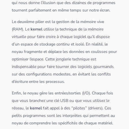
qui nous donne l’illusion que des dizaines de programmes
tournent parfaitement en même temps sur notre écran.
Le deuxième pilier est la gestion de la mémoire vive
(RAM). Le
kernel
utilise la technique de la mémoire
virtuelle pour faire croire à chaque logiciel qu’il dispose
d’un espace de
stockage
continu et isolé. En réalité, le
noyau fragmente et déplace les
données
en coulisses pour
optimiser l’espace. Cette jonglerie technique est
indispensable pour faire tourner des logiciels gourmands
sur des configurations modestes, en évitant les conflits
d’écriture entre les processus.
Enfin, le noyau gère les entrées/sorties (I/O). Chaque fois
que vous branchez une clé USB ou que vous utilisez le
réseau, le
kernel
fait appel à des “pilotes” (drivers). Ces
petits programmes sont les interprètes qui permettent au
noyau de comprendre les spécificités de chaque matériel.