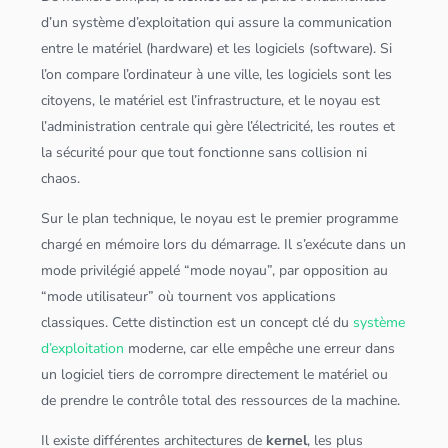
d’un
système d’exploitation
qui assure la communication
entre le matériel (hardware) et les logiciels (software). Si
l’on compare l’ordinateur à une ville, les logiciels sont les
citoyens, le matériel est l’infrastructure, et le noyau est
l’administration centrale qui gère l’électricité, les routes et
la sécurité pour que tout fonctionne sans collision ni
chaos.
Sur le plan technique, le noyau est le premier programme
chargé en mémoire lors du démarrage. Il s’exécute dans un
mode privilégié appelé “mode noyau”, par opposition au
“mode utilisateur” où tournent vos
application
s
classiques. Cette distinction est un concept clé du
système
d’exploitation
moderne, car elle empêche une erreur dans
un logiciel tiers de corrompre directement le matériel ou
de prendre le contrôle total des ressources de la machine.
Il existe différentes architectures de
kernel
, les plus