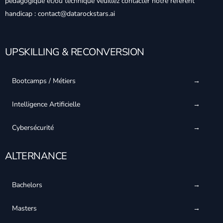
pédagogique et/ou technique veuillez contacter notre référent
handicap : contact@datarockstars.ai
UPSKILLING & RECONVERSION
Bootcamps / Métiers
Intelligence Artificielle
Cybersécurité
ALTERNANCE
Bachelors
Masters