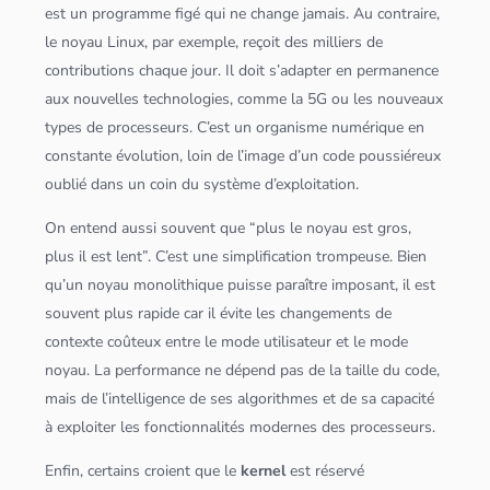
est un programme figé qui ne change jamais. Au contraire,
le noyau
Linux
, par exemple, reçoit des milliers de
contributions chaque jour. Il doit s’adapter en permanence
aux nouvelles technologies, comme la 5G ou les nouveaux
types de processeurs. C’est un organisme numérique en
constante évolution, loin de l’image d’un code poussiéreux
oublié dans un coin du
système d’exploitation
.
On entend aussi souvent que “plus le noyau est gros,
plus il est lent”. C’est une simplification trompeuse. Bien
qu’un noyau monolithique puisse paraître imposant, il est
souvent plus rapide car il évite les changements de
contexte coûteux entre le mode utilisateur et le mode
noyau. La performance ne dépend pas de la taille du code,
mais de l’intelligence de ses
algorithme
s et de sa capacité
à exploiter les fonctionnalités modernes des processeurs.
Enfin, certains croient que le
kernel
est réservé