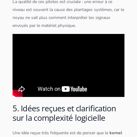
La qualité de ces pilotes est cruciale : une erreur à ce
niveau est souvent la cause des plantages systèmes, car le
noyau ne sait plus comment interpréter les signaux
envoyés par le matériel physique.
5. Idées reçues et clarification
sur la complexité logicielle
Une idée reçue très fréquente est de penser que le
kernel