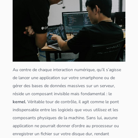
Au centre de chaque interaction numérique, qu’il s’agisse
de lancer une
application
sur votre smartphone ou de
gérer des bases de
données
massives sur un
serveur
,
réside un composant invisible mais fondamental : le
kernel
. Véritable tour de contrôle, il agit comme le pont
indispensable entre les logiciels que vous utilisez et les
composants physiques de la machine. Sans lui, aucune
application
ne pourrait donner d’ordre au processeur ou
enregistrer un fichier sur votre disque dur, rendant