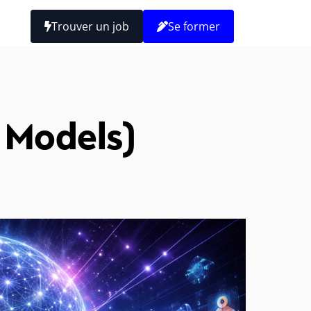
Trouver un job
Se former
 Models)