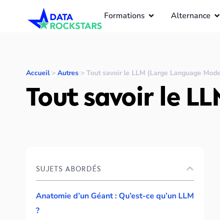
Formations
Alternance
Accueil
>
Autres
>
Tout savoir le LLM (Large Language Mode
Tout savoir le 
SUJETS ABORDÉS
Anatomie d’un Géant : Qu’est-ce qu’un LLM
?