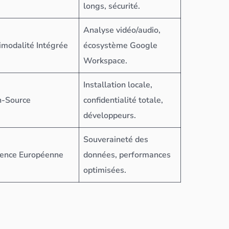
longs, sécurité.
Analyse vidéo/audio,
imodalité Intégrée
écosystème Google
Workspace.
Installation locale,
-Source
confidentialité totale,
développeurs.
Souveraineté des
cience Européenne
données
, performances
optimisées.