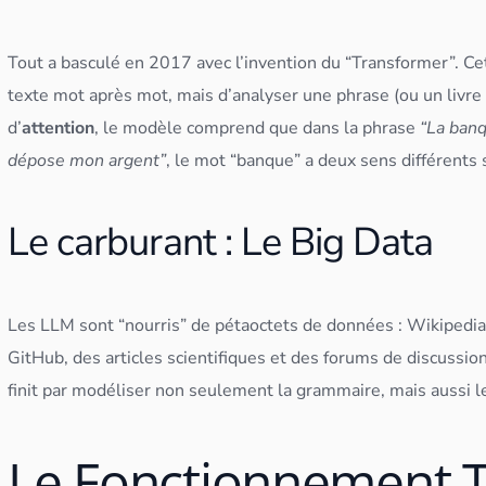
Tout a basculé en 2017 avec l’invention du “Transformer”. Cet
texte mot après mot, mais d’analyser une phrase (ou un livr
d’
attention
, le modèle comprend que dans la phrase
“La banq
dépose mon argent”
, le mot “banque” a deux sens différents 
Le carburant : Le Big Data
Les LLM sont “nourris” de pétaoctets de
données
: Wikipedia
GitHub
, des articles scientifiques et des forums de discussio
finit par modéliser non seulement la grammaire, mais aussi 
Le Fonctionnement T