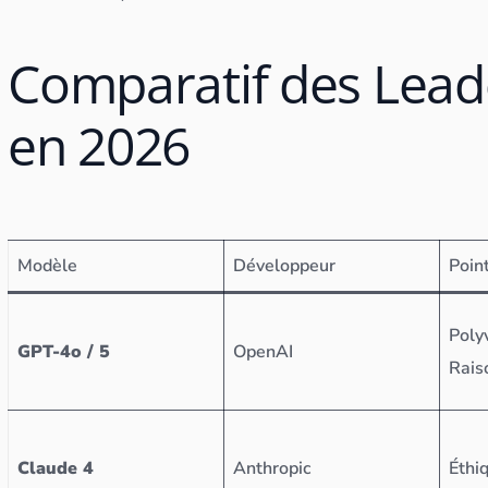
Comparatif des Lead
en 2026
Modèle
Développeur
Poin
Poly
GPT-4o / 5
OpenAI
Rais
Claude 4
Anthropic
Éthi