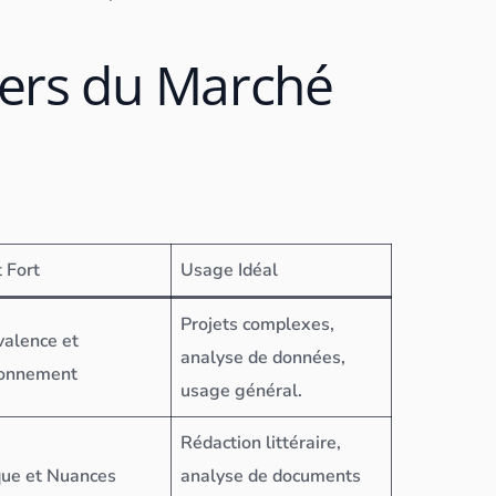
ers du Marché
t Fort
Usage Idéal
Projets complexes,
valence et
analyse de
données
,
onnement
usage général.
Rédaction littéraire,
que et Nuances
analyse de documents