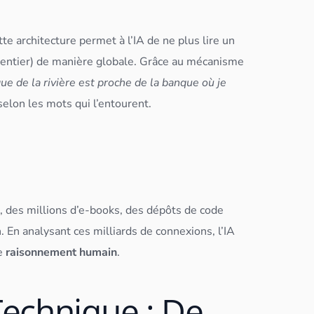
te architecture permet à l’IA de ne plus lire un
e entier) de manière globale. Grâce au mécanisme
ue de la rivière est proche de la banque où je
selon les mots qui l’entourent.
, des millions d’e-books, des dépôts de code
n. En analysant ces milliards de connexions, l’IA
le
raisonnement humain
.
echnique : De