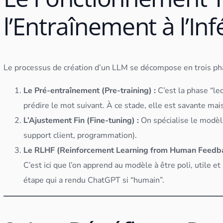
l’Entraînement à l’In
Le processus de création d’un LLM se décompose en trois pha
Le Pré-entraînement (Pre-training) :
C’est la phase “lec
prédire le mot suivant. À ce stade, elle est savante mais
L’Ajustement Fin (Fine-tuning) :
On spécialise le modèle
support client, programmation).
Le RLHF (Reinforcement Learning from Human Feedba
C’est ici que l’on apprend au modèle à être poli, utile 
étape qui a rendu ChatGPT si “humain”.