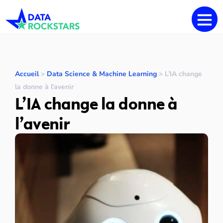
Accueil
>
Data Science & Machine Learning
>
L’IA change
la donne à l’avenir
L’IA change la donne à
l’avenir