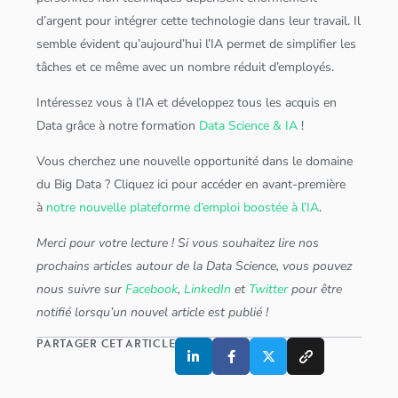
d’argent pour intégrer cette technologie dans leur travail. Il
semble évident qu’aujourd’hui l’IA permet de simplifier les
tâches et ce même avec un nombre réduit d’employés.
Intéressez vous à l’IA et développez tous les acquis en
Data grâce à notre formation
Data Science & IA
!
Vous cherchez une nouvelle opportunité dans le domaine
du
Big Data
? Cliquez ici pour accéder en avant-première
à
notre nouvelle plateforme d’emploi boostée à l’IA
.
Merci pour votre lecture ! Si vous souhaitez lire nos
prochains articles autour de la
Data Science
, vous pouvez
nous suivre sur
Facebook
,
LinkedIn
et
Twitter
pour être
notifié lorsqu’un nouvel article est publié !
PARTAGER CET ARTICLE