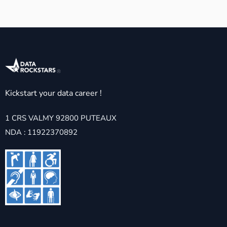
Kickstart your data career !
1 CRS VALMY 92800 PUTEAUX
NDA : 11922370892