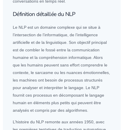
conversations en temps réel.
Définition détaillée du NLP
Le NLP est un domaine complexe qui se situe à
l’intersection de l’informatique, de l’
intelligence
artificielle
et de la linguistique. Son objectif principal
est de combler le fossé entre la communication
humaine et la compréhension informatique. Alors
que les humains peuvent sans effort comprendre le
contexte, le sarcasme ou les nuances émotionnelles,
les machines ont besoin de processus structurés
pour analyser et interpréter le langage. Le NLP
fournit ces processus en décomposant le langage
humain en éléments plus petits qui peuvent être
analysés et compris par des
algorithme
s.
L’histoire du NLP remonte aux années 1950, avec
les premières tentatives de traduction automatique.