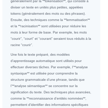
généralement par la **tokenisation**, qui consiste à
diviser un texte en unités plus petites, appelées
tokens (généralement des mots ou des phrases).
Ensuite, des techniques comme la **lemmatisation**
et la **racinisation** sont utilisées pour réduire les
mots à leur forme de base. Par exemple, les mots
“courir”, “court” et “courant” seraient tous réduits à la
racine “courir”.
Une fois le texte préparé, des modèles
d’apprentissage automatique sont utilisés pour
effectuer diverses tâches. Par exemple, l’**analyse
syntaxique** est utilisée pour comprendre la
structure grammaticale d’une phrase, tandis que
l’**analyse sémantique** se concentre sur la
signification du texte. Des techniques plus avancées,
comme la **reconnaissance d’entités nommées**,
permettent d’identifier des informations spécifiques