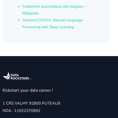
Traitement automatique des langues –
Wikipédia
Stanford CS224n: Natural Language
Processing with Deep Learning
Kickstart your data career !
1 CRS VALMY 92800 PUTEAUX
NDA : 11922370892