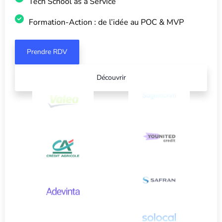
Tech School as a Service
Formation-Action : de l’idée au POC & MVP
Prendre RDV
Découvrir