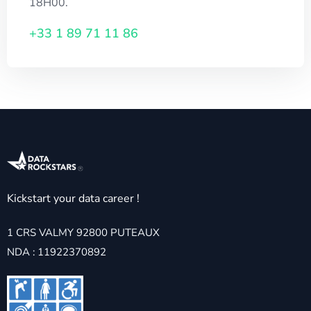
18H00.
+33 1 89 71 11 86
Kickstart your data career !
1 CRS VALMY 92800 PUTEAUX
NDA : 11922370892