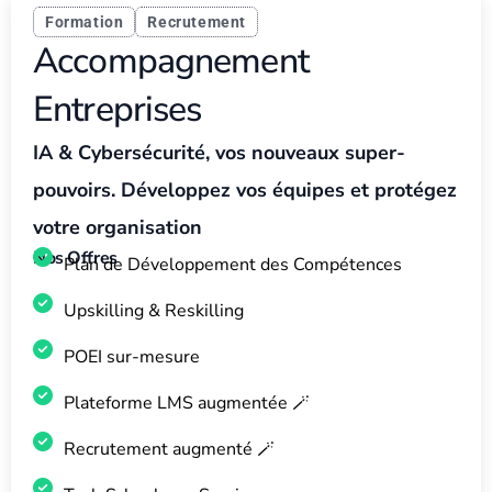
Formation
Recrutement
Accompagnement
Entreprises
IA &
Cybersécurité
, vos nouveaux super-
pouvoirs. Développez vos équipes et protégez
votre organisation
Nos Offres
Plan de Développement des Compétences
Upskilling & Reskilling
POEI sur-mesure
Plateforme LMS augmentée 🪄
Recrutement augmenté 🪄