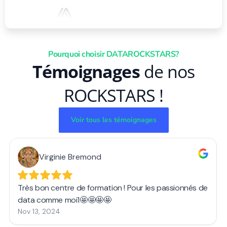
Pourquoi choisir DATAROCKSTARS?
Témoignages
de nos
ROCKSTARS !
Voir tous les témoignages
Virginie Bremond
Très bon centre de formation ! Pour les passionnés de
data comme moi1🤩🤩🤩🤩
Nov 13, 2024