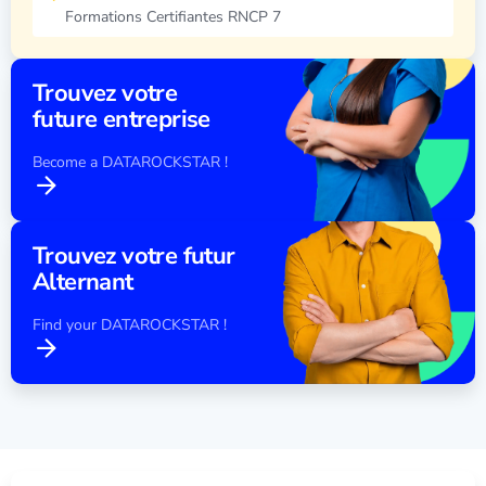
Formations Certifiantes RNCP 7
Trouvez votre
future entreprise
Become a DATAROCKSTAR !
Trouvez votre futur
Alternant
Find your DATAROCKSTAR !