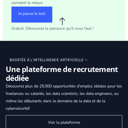
convient le mieux.
Je passe le test
Gratuit. Découvrez le parcours qu'il vous faut !
BOOSTÉE À L'
INTELLIGENCE ARTIFICIELLE
✨
Une plateforme de recrutement
dédiée
Découvrez plus de 25.000 opportunités d'emploi, idéales pour les
freelances ou salariés, les
data scientist
s, les
data engineer
s, ou
même les débutants dans le domaine de la data et de la
cybersécurité
!
Voir la plateforme